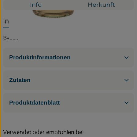
Info
Herkunft
Service
Info
Neues vom Hof
Byodo
Produktinformationen
Zutaten
Produktdatenblatt
Verwendet oder empfohlen bei