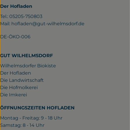
Der Hofladen
Tel.: 05205-750803
Mail:
hofladen@gut-wilhelmsdorf.de
DE-ÖKO-006
GUT WILHELMSDORF
Wilhelmsdorfer Biokiste
Der Hofladen
Die Landwirtschaft
Die Hofmolkerei
Die Imkerei
ÖFFNUNGSZEITEN HOFLADEN
Montag - Freitag: 9 - 18 Uhr
Samstag: 8 - 14 Uhr