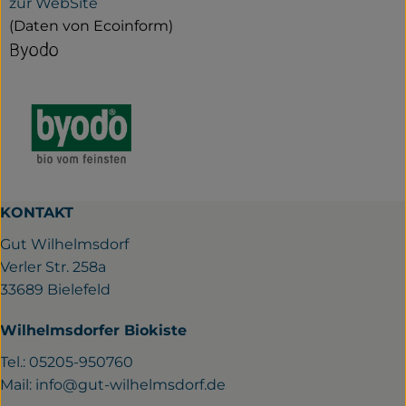
zur WebSite
(Daten von Ecoinform)
Byodo
KONTAKT
Gut Wilhelmsdorf
Verler Str. 258a
33689 Bielefeld
Wilhelmsdorfer Biokiste
Tel.: 05205-950760
Mail:
info@gut-wilhelmsdorf.de