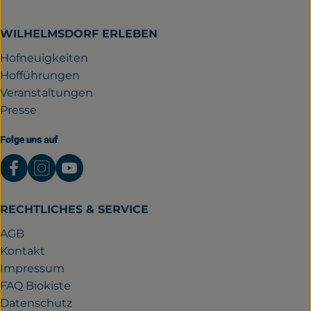
WILHELMSDORF ERLEBEN
Hofneuigkeiten
Hofführungen
Veranstaltungen
Presse
Folge uns auf
Externer Link zu https://www.facebook.com/gutwil
Externer Link zu https://www.instagram.com/
Externer Link zu https://www.youtube.
RECHTLICHES & SERVICE
AGB
Kontakt
Impressum
FAQ Biokiste
Datenschutz