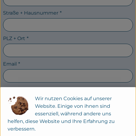
Straße + Hausnummer
*
PLZ + Ort
*
Email
*
Telefonnummer (zur zeitnahen
Lieferterminabsprache)
Wir nutzen Cookies auf unserer
Website. Einige von ihnen sind
essenziell, während andere uns
helfen, diese Website und Ihre Erfahrung zu
IBAN
*
verbessern.