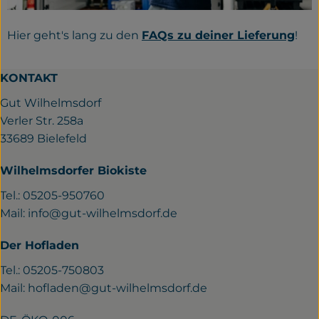
Hier geht's lang zu den
FAQs zu deiner Lieferung
!
KONTAKT
Gut Wilhelmsdorf
Verler Str. 258a
33689 Bielefeld
Wilhelmsdorfer Biokiste
Tel.: 05205-950760
Mail:
info@gut-wilhelmsdorf.de
Der Hofladen
Tel.: 05205-750803
Mail:
hofladen@gut-wilhelmsdorf.de