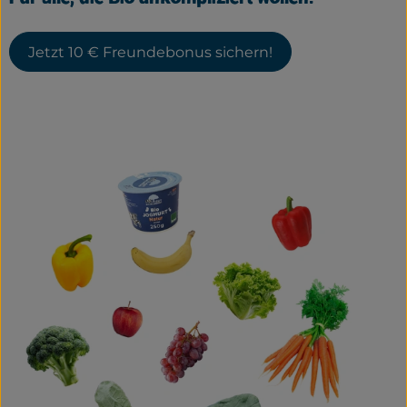
Service
Jetzt 10 € Freundebonus sichern!
Neues vom Hof