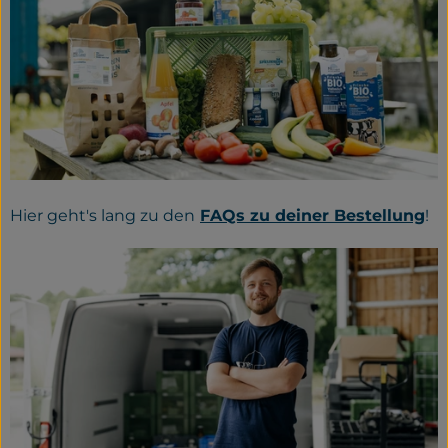
Hier geht's lang zu den
FAQs zu deiner Bestellung
!