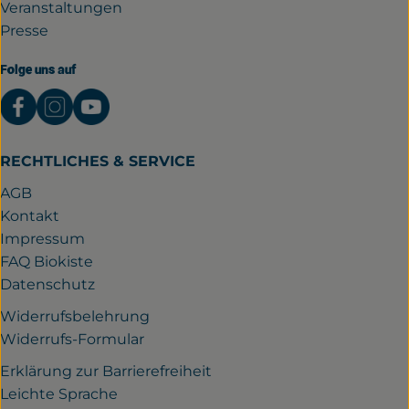
Veranstaltungen
Presse
Folge uns auf
Externer Link zu https://www.facebook.com/gutwil
Externer Link zu https://www.instagram.com/
Externer Link zu https://www.youtube.
RECHTLICHES & SERVICE
AGB
Kontakt
Impressum
FAQ Biokiste
Datenschutz
Widerrufsbelehrung
Widerrufs-Formular
Erklärung zur Barrierefreiheit
Leichte Sprache