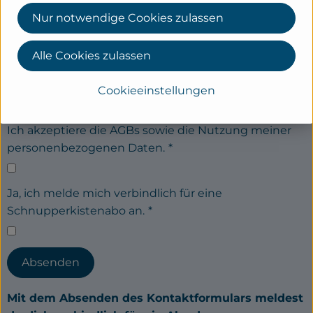
Nur notwendige Cookies zulassen
Anmerkung
Alle Cookies zulassen
Cookieeinstellungen
Ich akzeptiere die AGBs sowie die Nutzung meiner
personenbezogenen Daten.
*
Ja, ich melde mich verbindlich für eine
Schnupperkistenabo an.
*
Absenden
Mit dem Absenden des Kontaktformulars meldest