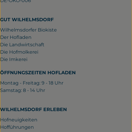
DE-ÖKO-006
GUT WILHELMSDORF
Wilhelmsdorfer Biokiste
Der Hofladen
Die Landwirtschaft
Die Hofmolkerei
Die Imkerei
ÖFFNUNGSZEITEN HOFLADEN
Montag - Freitag: 9 - 18 Uhr
Samstag: 8 - 14 Uhr
WILHELMSDORF ERLEBEN
Hofneuigkeiten
Hofführungen