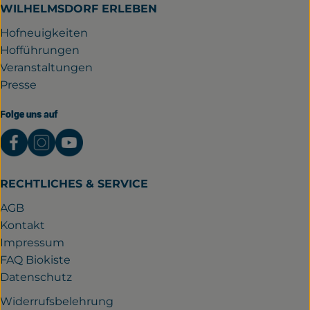
WILHELMSDORF ERLEBEN
Hofneuigkeiten
Hofführungen
Veranstaltungen
Presse
Folge uns auf
Externer Link zu https://www.facebook.com/gutwil
Externer Link zu https://www.instagram.com/
Externer Link zu https://www.youtube.
RECHTLICHES & SERVICE
AGB
Kontakt
Impressum
FAQ Biokiste
Datenschutz
Widerrufsbelehrung