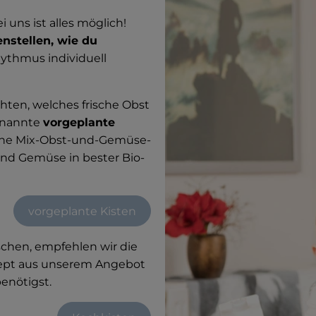
 uns ist alles möglich!
nstellen, wie du
hythmus individuell
chten, welches frische Obst
enannte
vorgeplante
eine Mix-Obst-und-Gemüse-
nd Gemüse in bester Bio-
vorgeplante Kisten
schen, empfehlen wir die
ezept aus unserem Angebot
enötigst.