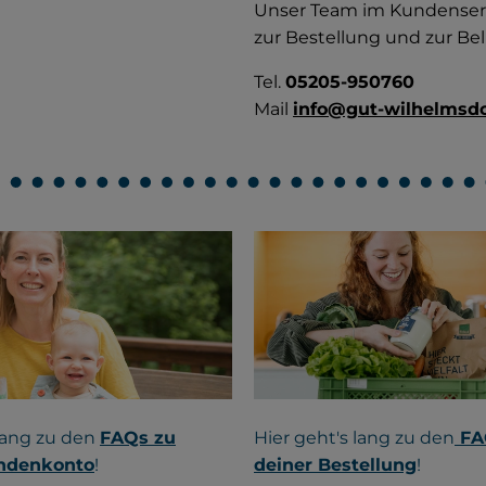
Unser Team im Kundenser
zur Bestellung und zur Be
Tel.
05205-950760
Mail
info@gut-wilhelmsdo
 lang zu den
FAQs zu
Hier geht's lang zu den
FA
ndenkonto
!
deiner Bestellung
!