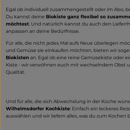
Egal ob individuell zusammengestellt oder im Abo, bei
Du kannst deine
Biokiste ganz flexibel so zusamme
möchtest
. Und natürlich kannst du auch den Lieferr
anpassen an deine Bedürfnisse.
Für alle, die nicht jedes Mal aufs Neue überlegen mö
und Gemüse sie einkaufen möchten, bieten wir sog
Biokisten
an. Egal ob eine reine Gemüsekiste oder 
Kiste - wir verwöhnen euch mit wechselndem Obst u
Qualität.
Und für alle, die sich Abwechslung in der Küche wün
Wilhelmsdorfer Kochkiste
: Einfach ein leckeres R
auswählen und wir liefern alles, was du zum Kochen b