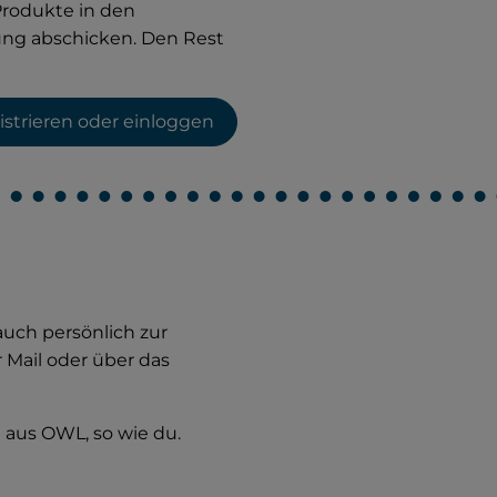
Produkte in den
ung abschicken. Den Rest
istrieren oder einloggen
auch persönlich zur
r Mail oder über das
 aus OWL, so wie du.