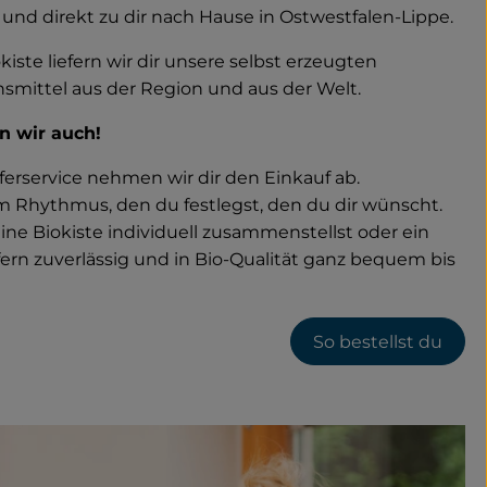
h und direkt zu dir nach Hause in Ostwestfalen-Lippe.
iste liefern wir dir unsere selbst erzeugten
nsmittel aus der Region und aus der Welt.
n wir auch!
erservice nehmen wir dir den Einkauf ab.
Rhythmus, den du festlegst, den du dir wünscht.
eine Biokiste individuell zusammenstellst oder ein
efern zuverlässig und in Bio-Qualität ganz bequem bis
So bestellst du