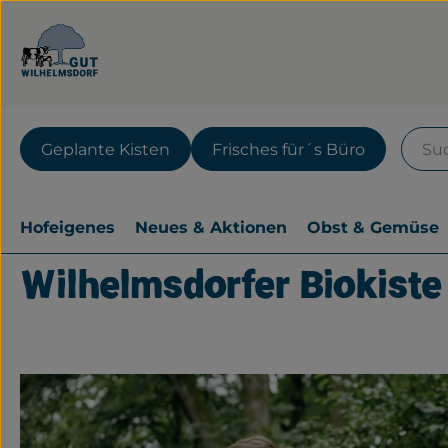
Geplante Kisten
Frisches für´s Büro
Hofeigenes
Neues & Aktionen
Obst & Gemüse
Wilhelmsdorfer Biokiste