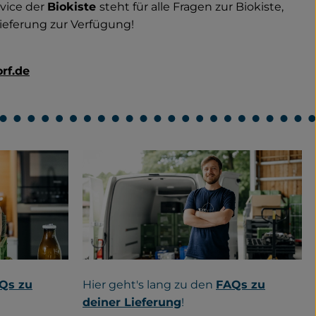
vice der
Biokiste
steht für alle Fragen zur Biokiste,
lieferung zur Verfügung!
rf.de
Hier geht's lang zu den
FAQs zu
Qs zu
deiner Lieferung
!