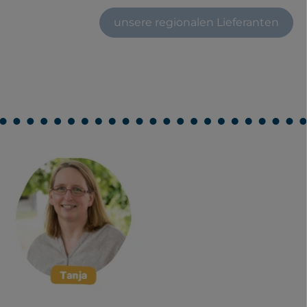
unsere regionalen Lieferanten