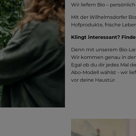
Wir liefern Bio – persönlic
Mit der Wilhelmsdorfer Biok
Hofprodukte, frische Lebe
Klingt interessant? Finde
Denn mit unserem Bio-Lief
Wir kommen genau in dem 
Egal ob du dir jedes Mal d
Abo-Modell wählst - wir li
vor deine Haustür.