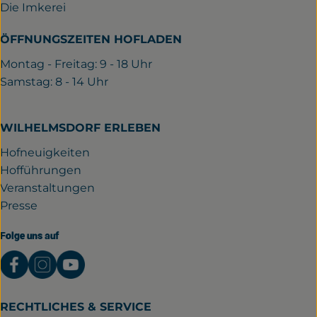
Die Imkerei
ÖFFNUNGSZEITEN HOFLADEN
Montag - Freitag: 9 - 18 Uhr
Samstag: 8 - 14 Uhr
WILHELMSDORF ERLEBEN
Hofneuigkeiten
Hofführungen
Veranstaltungen
Presse
Folge uns auf
Externer Link zu https://www.facebook.com/gutwil
Externer Link zu https://www.instagram.com/
Externer Link zu https://www.youtube.
RECHTLICHES & SERVICE