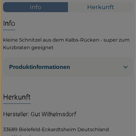
Info
Herkunft
Service
Info
Neues vom Hof
kleine Schnitzel aus dem Kalbs-Rücken - super zum
Kurzbraten geeignet
Produktinformationen
Herkunft
Hersteller: Gut Wilhelmsdorf
33689 Bielefeld-Eckardtsheim Deutschland