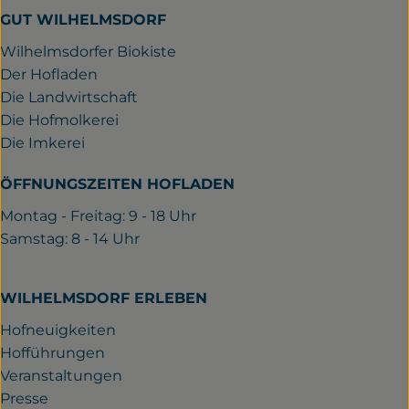
GUT WILHELMSDORF
Wilhelmsdorfer Biokiste
Der Hofladen
Die Landwirtschaft
Die Hofmolkerei
Die Imkerei
ÖFFNUNGSZEITEN HOFLADEN
Montag - Freitag: 9 - 18 Uhr
Samstag: 8 - 14 Uhr
WILHELMSDORF ERLEBEN
Hofneuigkeiten
Hofführungen
Veranstaltungen
Presse