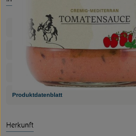
Produktinformationen
Zutaten
Nährwert-Info
Produktdatenblatt
Herkunft