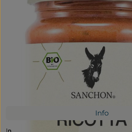
Info
Info