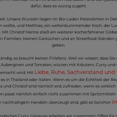
dafür, dass es würzig zugeht.
lt. Unsere Wurzeln liegen im Bio-Laden Petersilchen in Det
n wollte, und Matthias, ein weltenbummelnder Koch, der Lust 
 Christof Henne stieß ein weiterer kocherfahrener Globet
hen Familien, kleinen Garküchen und an Streetfood-Ständen g
geben.
tändig, es braucht keinen Firlefanz. Weil wir wissen, dass 
n Auberginen und Tomaten, würzen mit Kräutern, Curry und 
Liebe, Ruhe, Sachverstand und 
gemacht wird: Mit
s in Thailand oder Italien. Wenn es um die Echtheit der R
und Christof sind nämlich erst zufrieden, wenn es wirklich s
sen passt nämlich einfach nicht zusammen mit Spritzmittel
i
on nachhaltigem Handeln überzeugt sind, gibt es Sanchon
ndisches Curry. Genauso arbeiten wir zusammen: Offen für die