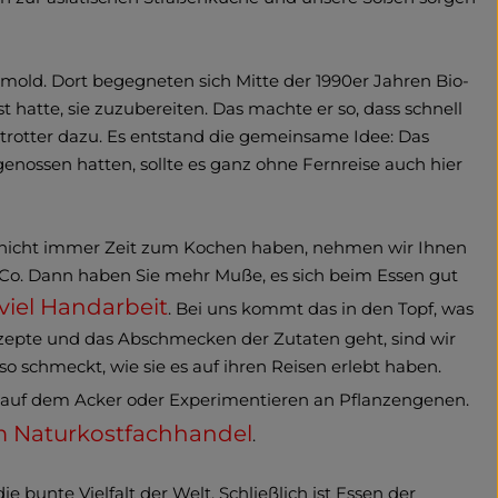
mold. Dort begegneten sich Mitte der 1990er Jahren Bio-
hatte, sie zuzubereiten. Das machte er so, dass schnell
rotter dazu. Es entstand die gemeinsame Idee: Das
enossen hatten, sollte es ganz ohne Fernreise auch hier
Sie nicht immer Zeit zum Kochen haben, nehmen wir Ihnen
Co. Dann haben Sie mehr Muße, es sich beim Essen gut
viel Handarbeit
. Bei uns kommt das in den Topf, was
ezepte und das Abschmecken der Zutaten geht, sind wir
o schmeckt, wie sie es auf ihren Reisen erlebt haben.
n auf dem Acker oder Experimentieren an Pflanzengenen.
m Naturkostfachhandel
.
 bunte Vielfalt der Welt. Schließlich ist Essen der