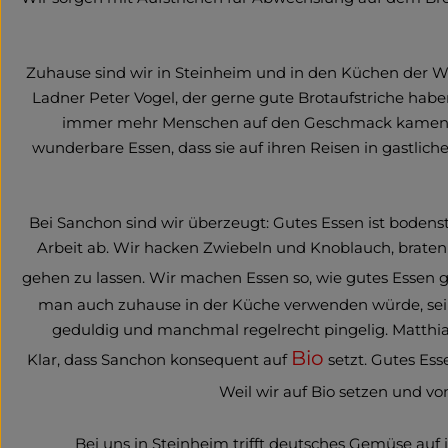
Zuhause sind wir in Steinheim und in den Küchen der We
Ladner Peter Vogel, der gerne gute Brotaufstriche habe
immer mehr Menschen auf den Geschmack kamen. Mit
wunderbare Essen, dass sie auf ihren Reisen in gastlic
Bei Sanchon sind wir überzeugt: Gutes Essen ist bodens
Arbeit ab. Wir hacken Zwiebeln und Knoblauch, brate
gehen zu lassen. Wir machen Essen so, wie gutes Essen 
man auch zuhause in der Küche verwenden würde, sei e
geduldig und manchmal regelrecht pingelig. Matthias 
Bio
Klar, dass Sanchon konsequent auf
setzt. Gutes Es
Weil wir auf Bio setzen und v
Bei uns in Steinheim trifft deutsches Gemüse auf i