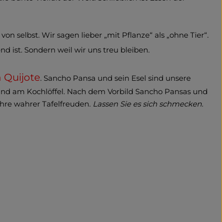
on selbst. Wir sagen lieber „mit Pflanze“ als „ohne Tier“.
end ist. Sondern weil wir uns treu bleiben.
 Quijote
. Sancho Pansa und sein Esel sind unsere
Hand am Kochlöffel. Nach dem Vorbild Sancho Pansas und
hre wahrer Tafelfreuden.
Lassen Sie es sich schmecken.