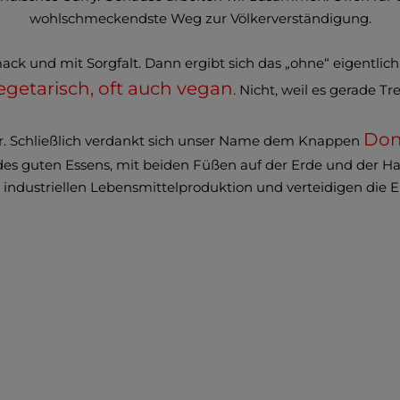
wohlschmeckendste Weg zur Völkerverständigung.
ck und mit Sorgfalt. Dann ergibt sich das „ohne“ eigentlich v
getarisch, oft auch vegan
. Nicht, weil es gerade Tr
Don
stur. Schließlich verdankt sich unser Name dem Knappen
des guten Essens, mit beiden Füßen auf der Erde und der 
industriellen Lebensmittelproduktion und verteidigen die E