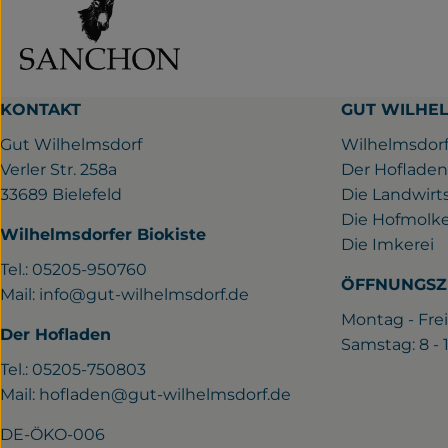
KONTAKT
GUT WILHE
Gut Wilhelmsdorf
Wilhelmsdorf
Verler Str. 258a
Der Hofladen
33689 Bielefeld
Die Landwirt
Die Hofmolke
Wilhelmsdorfer Biokiste
Die Imkerei
Tel.: 05205-950760
ÖFFNUNGSZ
Mail:
info@gut-wilhelmsdorf.de
Montag - Frei
Der Hofladen
Samstag: 8 -
Tel.: 05205-750803
Mail:
hofladen@gut-wilhelmsdorf.de
DE-ÖKO-006