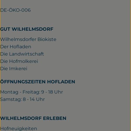
DE-ÖKO-006
GUT WILHELMSDORF
Wilhelmsdorfer Biokiste
Der Hofladen
Die Landwirtschaft
Die Hofmolkerei
Die Imkerei
ÖFFNUNGSZEITEN HOFLADEN
Montag - Freitag: 9 - 18 Uhr
Samstag: 8 - 14 Uhr
WILHELMSDORF ERLEBEN
Hofneuigkeiten