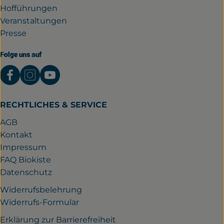
Hofführungen
Veranstaltungen
Presse
Folge uns auf
Externer Link zu https://www.facebook.com/gutwil
Externer Link zu https://www.instagram.com/
Externer Link zu https://www.youtube.
RECHTLICHES & SERVICE
AGB
Kontakt
Impressum
FAQ Biokiste
Datenschutz
Widerrufsbelehrung
Widerrufs-Formular
Erklärung zur Barrierefreiheit