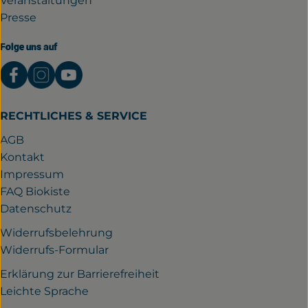
Veranstaltungen
Presse
Folge uns auf
Externer Link zu https://www.facebook.com/gutwil
Externer Link zu https://www.instagram.com/
Externer Link zu https://www.youtube.
RECHTLICHES & SERVICE
AGB
Kontakt
Impressum
FAQ Biokiste
Datenschutz
Widerrufsbelehrung
Widerrufs-Formular
Erklärung zur Barrierefreiheit
Leichte Sprache