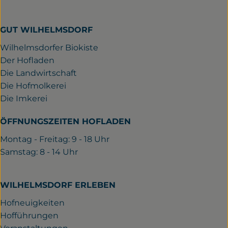
GUT WILHELMSDORF
Wilhelmsdorfer Biokiste
Der Hofladen
Die Landwirtschaft
Die Hofmolkerei
Die Imkerei
ÖFFNUNGSZEITEN HOFLADEN
Montag - Freitag: 9 - 18 Uhr
Samstag: 8 - 14 Uhr
WILHELMSDORF ERLEBEN
Hofneuigkeiten
Hofführungen