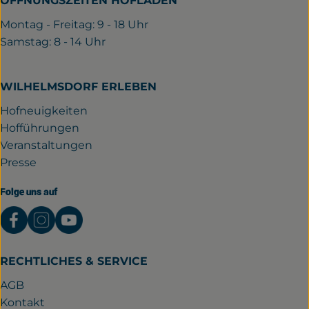
ÖFFNUNGSZEITEN HOFLADEN
Montag - Freitag: 9 - 18 Uhr
Samstag: 8 - 14 Uhr
WILHELMSDORF ERLEBEN
Hofneuigkeiten
Hofführungen
Veranstaltungen
Presse
Folge uns auf
Externer Link zu https://www.facebook.com/gutwil
Externer Link zu https://www.instagram.com/
Externer Link zu https://www.youtube.
RECHTLICHES & SERVICE
AGB
Kontakt