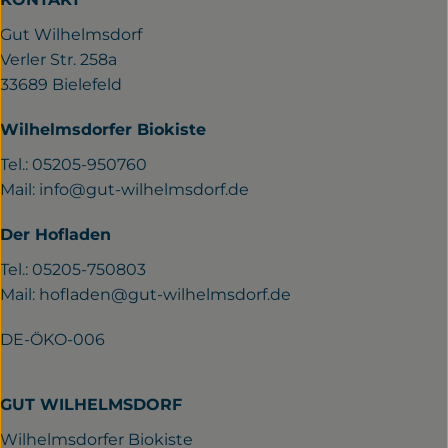
Gut Wilhelmsdorf
Verler Str. 258a
33689 Bielefeld
Wilhelmsdorfer Biokiste
Tel.: 05205-950760
Mail:
info@gut-wilhelmsdorf.de
Der Hofladen
Tel.: 05205-750803
Mail:
hofladen@gut-wilhelmsdorf.de
DE-ÖKO-006
GUT WILHELMSDORF
Wilhelmsdorfer Biokiste