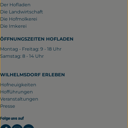
Der Hofladen
Die Landwirtschaft
Die Hofmolkerei
Die Imkerei
ÖFFNUNGSZEITEN HOFLADEN
Montag - Freitag: 9 - 18 Uhr
Samstag: 8 - 14 Uhr
WILHELMSDORF ERLEBEN
Hofneuigkeiten
Hofführungen
Veranstaltungen
Presse
Folge uns auf
Externer Link zu https://www.facebook.com/gutwil
Externer Link zu https://www.instagram.com/
Externer Link zu https://www.youtube.