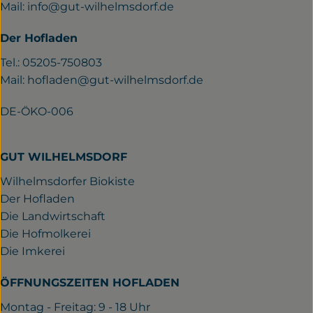
Mail:
info@gut-wilhelmsdorf.de
Der Hofladen
Tel.: 05205-750803
Mail:
hofladen@gut-wilhelmsdorf.de
DE-ÖKO-006
GUT WILHELMSDORF
Wilhelmsdorfer Biokiste
Der Hofladen
Die Landwirtschaft
Die Hofmolkerei
Die Imkerei
ÖFFNUNGSZEITEN HOFLADEN
Montag - Freitag: 9 - 18 Uhr