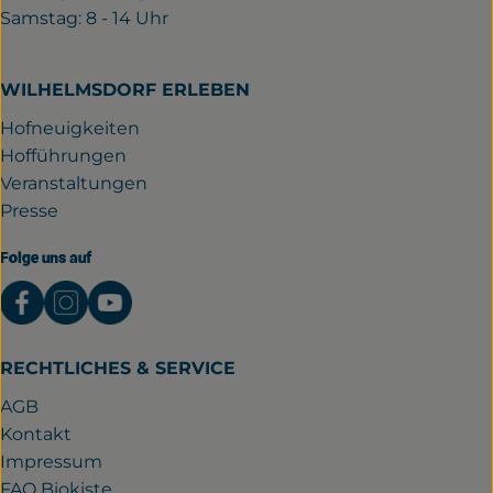
Samstag: 8 - 14 Uhr
WILHELMSDORF ERLEBEN
Hofneuigkeiten
Hofführungen
Veranstaltungen
Presse
Folge uns auf
Externer Link zu https://www.facebook.com/gutwil
Externer Link zu https://www.instagram.com/
Externer Link zu https://www.youtube.
RECHTLICHES & SERVICE
AGB
Kontakt
Impressum
FAQ Biokiste