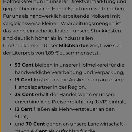
Hofmolkerei nun in unserer Direktvermarktung und
gegenüber unseren Handelspartnern weitergeben.
Für uns als handwerklich arbeitende Molkerei mit
vergleichsweise kleinen Verarbeitungsmengen ist
das keine einfache Aufgabe – unsere Stückkosten
sind deutlich höher als in industriellen
Großmolkereien. Unser
Milchkarton
zeigt, wie sich
der Literpreis von 1,89 € zusammensetzt:
53 Cent
bleiben in unserer Hofmolkerei für die
handwerkliche Verarbeitung und Verpackung,
19 Cent
kostet uns die Auslieferung an unsere
Handelspartner in der Region,
34 Cent
erhält der Handel, wenn er unsere
unverbindliche Preisempfehlung (UVP) einhält,
13 Cent
fließen als Mehrwertsteuer an den
Staat,
und
70 Cent
gehen an unsere Landwirtschaft –
davon
4 Cent
als Aufschlag für die