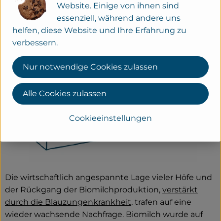
Website. Einige von ihnen sind
essenziell, während andere uns
helfen, diese Website und Ihre Erfahrung zu
verbessern.
Nur notwendige Cookies zulassen
Alle Cookies zulassen
Cookieeinstellungen
Die wirtschaftlich angespannte Lage vieler Höfe und
der Rückgang der Biomilchproduktion,
verstärkt
durch die Blauzungenkrankheit
, trafen auf eine
wieder wachsende Nachfrage. Biomilch wurde auf