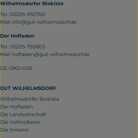
Wilhelmsdorfer Biokiste
Tel.: 05205-950760
Mail:
info@gut-wilhelmsdorf.de
Der Hofladen
Tel.: 05205-750803
Mail:
hofladen@gut-wilhelmsdorf.de
DE-ÖKO-006
GUT WILHELMSDORF
Wilhelmsdorfer Biokiste
Der Hofladen
Die Landwirtschaft
Die Hofmolkerei
Die Imkerei