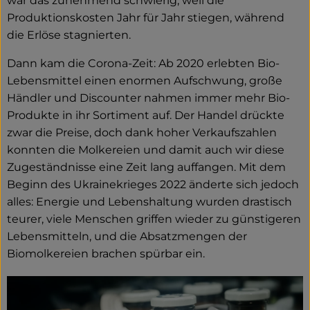
war das zunehmend schwierig, weil die
Produktionskosten Jahr für Jahr stiegen, während
die Erlöse stagnierten.
Dann kam die Corona-Zeit: Ab 2020 erlebten Bio-
Lebensmittel einen enormen Aufschwung, große
Händler und Discounter nahmen immer mehr Bio-
Produkte in ihr Sortiment auf. Der Handel drückte
zwar die Preise, doch dank hoher Verkaufszahlen
konnten die Molkereien und damit auch wir diese
Zugeständnisse eine Zeit lang auffangen. Mit dem
Beginn des Ukrainekrieges 2022 änderte sich jedoch
alles: Energie und Lebenshaltung wurden drastisch
teurer, viele Menschen griffen wieder zu günstigeren
Lebensmitteln, und die Absatzmengen der
Biomolkereien brachen spürbar ein.