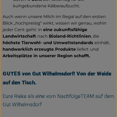
kuhgebundene Kälberaufzucht.
Auch wenn unsere Milch im Regal auf den ersten
Blick „hochpreisig“ wirkt, wissen wir genau, wohin
jeder Cent geht:
in
eine zukunftsfähige
Landwirtschaft
nach
Bioland-Richtlinien
, die
höchste Tierwohl- und Umweltstandards
einhält,
handwerklich erzeugte Produkte
liefert
und
Arbeitsplätze in unserer Region schafft.
GUTES von Gut Wilhelmsdorf! Von der Weide
auf den Tisch.
Eure Rieke als eine vom NachfolgeTEAM auf dem
Gut Wilhelmsdorf