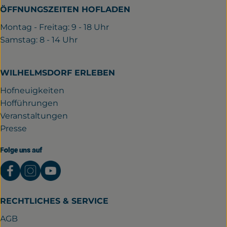
ÖFFNUNGSZEITEN HOFLADEN
Montag - Freitag: 9 - 18 Uhr
Samstag: 8 - 14 Uhr
WILHELMSDORF ERLEBEN
Hofneuigkeiten
Hofführungen
Veranstaltungen
Presse
Folge uns auf
Externer Link zu https://www.facebook.com/gutwil
Externer Link zu https://www.instagram.com/
Externer Link zu https://www.youtube.
RECHTLICHES & SERVICE
AGB