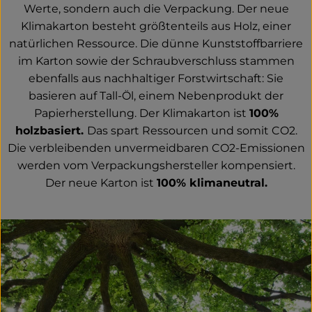
Werte, sondern auch die Verpackung. Der neue
Klimakarton besteht größtenteils aus Holz, einer
Service
natürlichen Ressource. Die dünne Kunststoffbarriere
Neues vom Hof
im Karton sowie der Schraubverschluss stammen
ebenfalls aus nachhaltiger Forstwirtschaft: Sie
basieren auf Tall-Öl, einem Nebenprodukt der
Papierherstellung. Der Klimakarton ist
100%
holzbasiert.
Das spart Ressourcen und somit CO2.
Die verbleibenden unvermeidbaren CO2-Emissionen
werden vom Verpackungshersteller kompensiert.
Der neue Karton ist
100% klimaneutral.