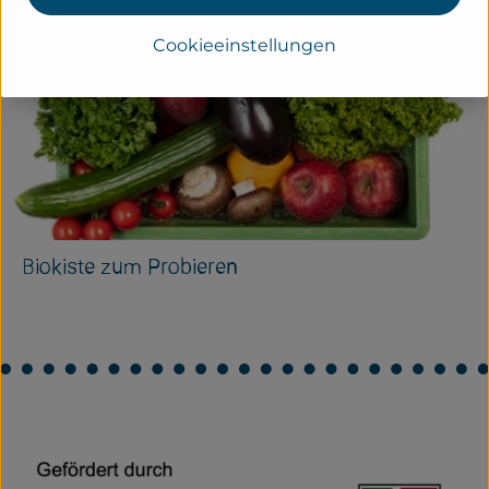
Cookieeinstellungen
Biokiste zum Probieren