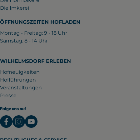
Die Hofmolkerei
Die Imkerei
ÖFFNUNGSZEITEN HOFLADEN
Montag - Freitag: 9 - 18 Uhr
Samstag: 8 - 14 Uhr
WILHELMSDORF ERLEBEN
Hofneuigkeiten
Hofführungen
Veranstaltungen
Presse
Folge uns auf
Externer Link zu https://www.facebook.com/gutwil
Externer Link zu https://www.instagram.com/
Externer Link zu https://www.youtube.