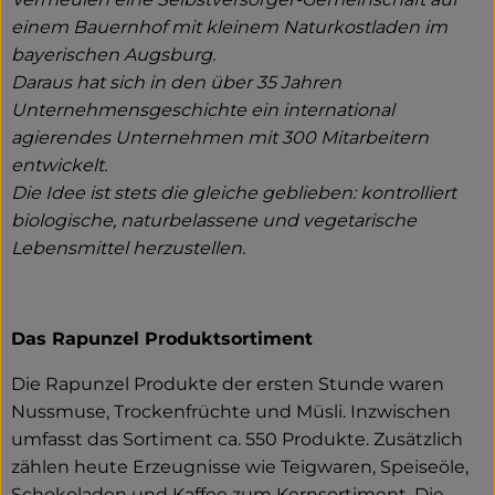
einem Bauernhof mit kleinem Naturkostladen im
bayerischen Augsburg.
Daraus hat sich in den über 35 Jahren
Unternehmensgeschichte ein international
agierendes Unternehmen mit 300 Mitarbeitern
entwickelt.
Die Idee ist stets die gleiche geblieben: kontrolliert
biologische, naturbelassene und vegetarische
Lebensmittel herzustellen.
Das Rapunzel Produktsortiment
Die Rapunzel Produkte der ersten Stunde waren
Nussmuse, Trockenfrüchte und Müsli. Inzwischen
umfasst das Sortiment ca. 550 Produkte. Zusätzlich
zählen heute Erzeugnisse wie Teigwaren, Speiseöle,
Schokoladen und Kaffee zum Kernsortiment. Die