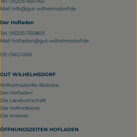
Tel.: 05205-950760
Mail:
info@gut-wilhelmsdorf.de
Der Hofladen
Tel.: 05205-750803
Mail:
hofladen@gut-wilhelmsdorf.de
DE-ÖKO-006
GUT WILHELMSDORF
Wilhelmsdorfer Biokiste
Der Hofladen
Die Landwirtschaft
Die Hofmolkerei
Die Imkerei
ÖFFNUNGSZEITEN HOFLADEN