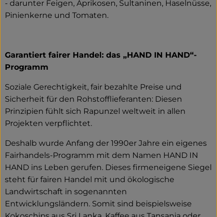
- darunter Feigen, Aprikosen, Sultaninen, Haselnüsse,
Pinienkerne und Tomaten.
Garantiert fairer Handel: das „HAND IN HAND“-
Programm
Soziale Gerechtigkeit, fair bezahlte Preise und
Sicherheit für den Rohstofflieferanten: Diesen
Prinzipien fühlt sich Rapunzel weltweit in allen
Projekten verpflichtet.
Deshalb wurde Anfang der 1990er Jahre ein eigenes
Fairhandels-Programm mit dem Namen HAND IN
HAND ins Leben gerufen. Dieses firmeneigene Siegel
steht für fairen Handel mit und ökologische
Landwirtschaft in sogenannten
Entwicklungsländern. Somit sind beispielsweise
Kokoschips aus Sri Lanka, Kaffee aus Tansania oder