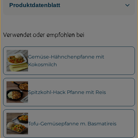
Produktdatenblatt
Verwendet oder empfohlen bei
Gemüse-Hähnchenpfanne mit
Kokosmilch
Spitzkohl-Hack Pfanne mit Reis
Tofu-Gemüsepfanne m. Basmatireis