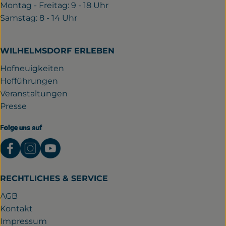
Montag - Freitag: 9 - 18 Uhr
Samstag: 8 - 14 Uhr
WILHELMSDORF ERLEBEN
Hofneuigkeiten
Hofführungen
Veranstaltungen
Presse
Folge uns auf
Externer Link zu https://www.facebook.com/gutwil
Externer Link zu https://www.instagram.com/
Externer Link zu https://www.youtube.
RECHTLICHES & SERVICE
AGB
Kontakt
Impressum