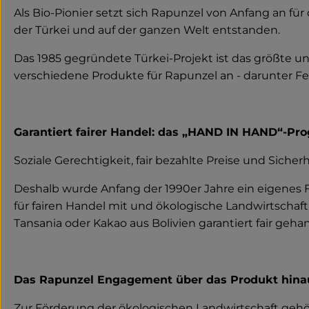
Als Bio-Pionier setzt sich Rapunzel von Anfang an fü
der Türkei und auf der ganzen Welt entstanden.
Das 1985 gegründete Türkei-Projekt ist das größte u
verschiedene Produkte für Rapunzel an - darunter Fe
Garantiert fairer Handel: das „HAND IN HAND“-P
Soziale Gerechtigkeit, fair bezahlte Preise und Sicherh
Deshalb wurde Anfang der 1990er Jahre ein eigenes
für fairen Handel mit und ökologische Landwirtschaft
Tansania oder Kakao aus Bolivien garantiert fair gehan
Das Rapunzel Engagement über das Produkt hina
Zur Förderung der ökologischen Landwirtschaft gehör