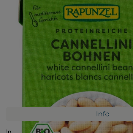
Info
Info