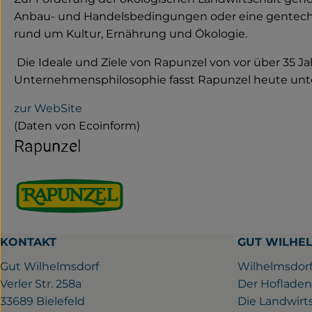
Anbau- und Handelsbedingungen oder eine gentechni
rund um Kultur, Ernährung und Ökologie.
Die Ideale und Ziele von Rapunzel von vor über 35 Ja
Unternehmensphilosophie fasst Rapunzel heute unte
zur WebSite
(Daten von Ecoinform)
Rapunzel
KONTAKT
GUT WILHE
Gut Wilhelmsdorf
Wilhelmsdorf
Verler Str. 258a
Der Hofladen
33689 Bielefeld
Die Landwirt