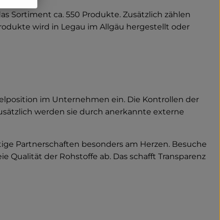
s Sortiment ca. 550 Produkte. Zusätzlich zählen
odukte wird in Legau im Allgäu hergestellt oder
selposition im Unternehmen ein. Die Kontrollen der
usätzlich werden sie durch anerkannte externe
stige Partnerschaften besonders am Herzen. Besuche
e Qualität der Rohstoffe ab. Das schafft Transparenz