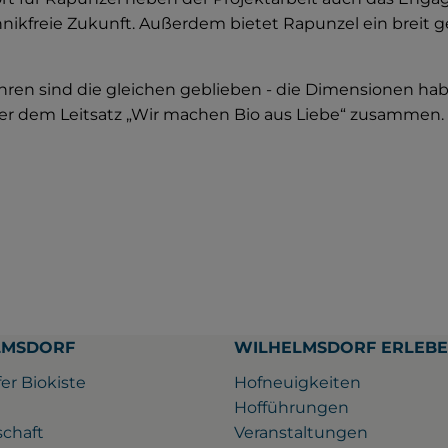
kfreie Zukunft. Außerdem bietet Rapunzel ein breit g
hren sind die gleichen geblieben - die Dimensionen habe
r dem Leitsatz „Wir machen Bio aus Liebe“ zusammen.
LMSDORF
WILHELMSDORF ERLEB
er Biokiste
Hofneuigkeiten
Hofführungen
schaft
Veranstaltungen