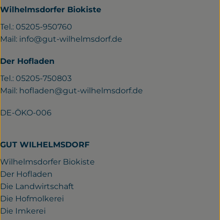
Wilhelmsdorfer Biokiste
Tel.: 05205-950760
Mail:
info@gut-wilhelmsdorf.de
Der Hofladen
Tel.: 05205-750803
Mail:
hofladen@gut-wilhelmsdorf.de
DE-ÖKO-006
GUT WILHELMSDORF
Wilhelmsdorfer Biokiste
Der Hofladen
Die Landwirtschaft
Die Hofmolkerei
Die Imkerei