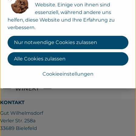
Website. Einige von ihnen sind
essenziell, während andere uns
Herkunft
helfen, diese Website und Ihre Erfahrung zu
verbessern.
Hersteller: Perlage
Nur notwendige Cookies zulassen
Italien
Perlage
Alle Cookies zulassen
Cookieeinstellungen
KONTAKT
Gut Wilhelmsdorf
Verler Str. 258a
33689 Bielefeld