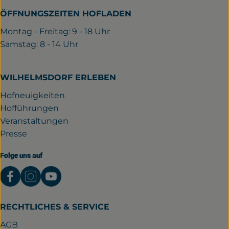
ÖFFNUNGSZEITEN HOFLADEN
Montag - Freitag: 9 - 18 Uhr
Samstag: 8 - 14 Uhr
WILHELMSDORF ERLEBEN
Hofneuigkeiten
Hofführungen
Veranstaltungen
Presse
Folge uns auf
Externer Link zu https://www.facebook.com/gutwil
Externer Link zu https://www.instagram.com/
Externer Link zu https://www.youtube.
RECHTLICHES & SERVICE
AGB