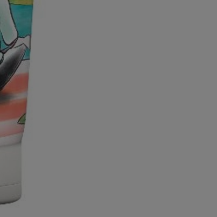
r & Haar.