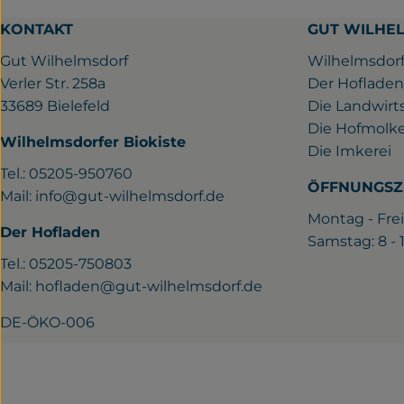
KONTAKT
GUT WILHE
Gut Wilhelmsdorf
Wilhelmsdorf
Verler Str. 258a
Der Hofladen
33689 Bielefeld
Die Landwirt
Die Hofmolke
Wilhelmsdorfer Biokiste
Die Imkerei
Tel.: 05205-950760
ÖFFNUNGSZ
Mail:
info@gut-wilhelmsdorf.de
Montag - Frei
Der Hofladen
Samstag: 8 -
Tel.: 05205-750803
Mail:
hofladen@gut-wilhelmsdorf.de
DE-ÖKO-006