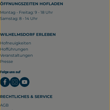
ÖFFNUNGSZEITEN HOFLADEN
Montag - Freitag: 9 - 18 Uhr
Samstag: 8 - 14 Uhr
WILHELMSDORF ERLEBEN
Hofneuigkeiten
Hofführungen
Veranstaltungen
Presse
Folge uns auf
Externer Link zu https://www.facebook.com/gutwil
Externer Link zu https://www.instagram.com/
Externer Link zu https://www.youtube.
RECHTLICHES & SERVICE
AGB