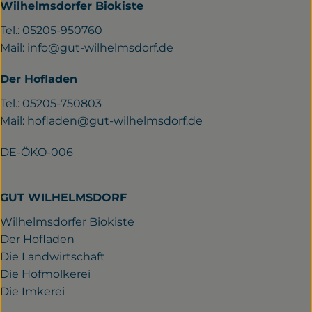
Wilhelmsdorfer Biokiste
Tel.: 05205-950760
Mail:
info@gut-wilhelmsdorf.de
Der Hofladen
Tel.: 05205-750803
Mail:
hofladen@gut-wilhelmsdorf.de
DE-ÖKO-006
GUT WILHELMSDORF
Wilhelmsdorfer Biokiste
Der Hofladen
Die Landwirtschaft
Die Hofmolkerei
Die Imkerei