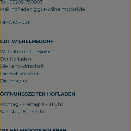
Tel.: 05205-750803
Mail:
hofladen@gut-wilhelmsdorf.de
DE-ÖKO-006
GUT WILHELMSDORF
Wilhelmsdorfer Biokiste
Der Hofladen
Die Landwirtschaft
Die Hofmolkerei
Die Imkerei
ÖFFNUNGSZEITEN HOFLADEN
Montag - Freitag: 9 - 18 Uhr
Samstag: 8 - 14 Uhr
WILHELMSDORF ERLEBEN