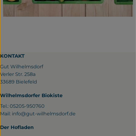
KONTAKT
Gut Wilhelmsdorf
Verler Str. 258a
33689 Bielefeld
Wilhelmsdorfer Biokiste
Tel.: 05205-950760
Mail:
info@gut-wilhelmsdorf.de
Der Hofladen