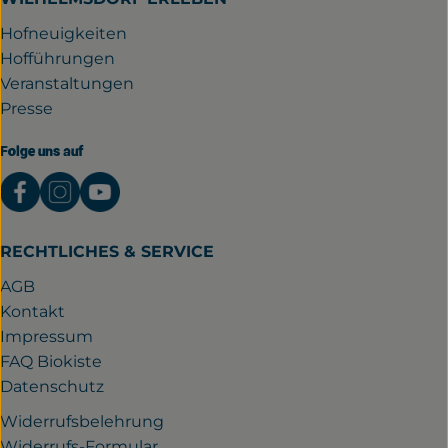
Hofneuigkeiten
Hofführungen
Veranstaltungen
Presse
Folge uns auf
Externer Link zu https://www.facebook.com/gutwil
Externer Link zu https://www.instagram.com/
Externer Link zu https://www.youtube.
RECHTLICHES & SERVICE
AGB
Kontakt
Impressum
FAQ Biokiste
Datenschutz
Widerrufsbelehrung
Widerrufs-Formular