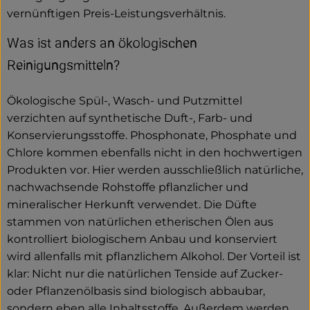
vernünftigen Preis-Leistungsverhältnis.
Service
Was ist anders an ökologischen
Neues vom Hof
Reinigungsmitteln?
Ökologische Spül-, Wasch- und Putzmittel
verzichten auf synthetische Duft-, Farb- und
Konservierungsstoffe. Phosphonate, Phosphate und
Chlore kommen ebenfalls nicht in den hochwertigen
Produkten vor. Hier werden ausschließlich natürliche,
nachwachsende Rohstoffe pflanzlicher und
mineralischer Herkunft verwendet. Die Düfte
stammen von natürlichen etherischen Ölen aus
kontrolliert biologischem Anbau und konserviert
wird allenfalls mit pflanzlichem Alkohol. Der Vorteil ist
klar: Nicht nur die natürlichen Tenside auf Zucker-
oder Pflanzenölbasis sind biologisch abbaubar,
sondern eben alle Inhaltsstoffe. Außerdem werden