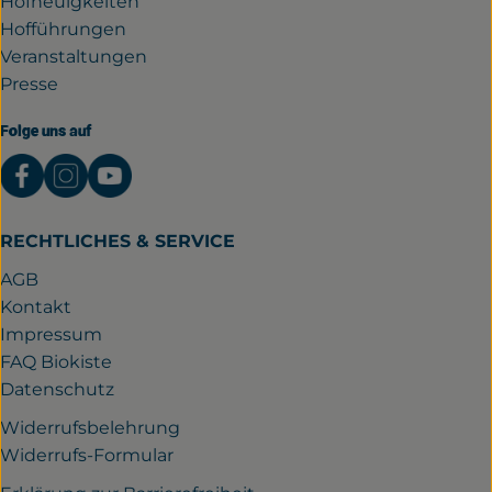
Hofneuigkeiten
Hofführungen
Veranstaltungen
Presse
Folge uns auf
Externer Link zu https://www.facebook.com/gutwil
Externer Link zu https://www.instagram.com/
Externer Link zu https://www.youtube.
RECHTLICHES & SERVICE
AGB
Kontakt
Impressum
FAQ Biokiste
Datenschutz
Widerrufsbelehrung
Widerrufs-Formular