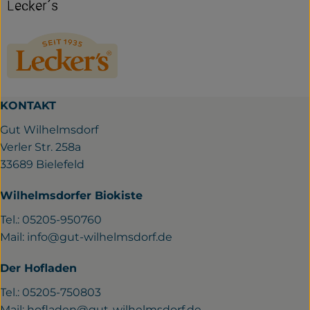
Lecker´s
KONTAKT
Gut Wilhelmsdorf
Verler Str. 258a
33689 Bielefeld
Wilhelmsdorfer Biokiste
Tel.: 05205-950760
Mail:
info@gut-wilhelmsdorf.de
Der Hofladen
Tel.: 05205-750803
Mail:
hofladen@gut-wilhelmsdorf.de