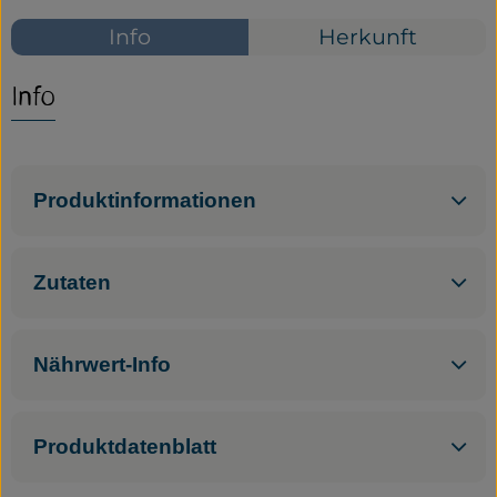
Info
Herkunft
Service
Neues vom Hof
Info
Produktinformationen
Zutaten
Nährwert-Info
Produktdatenblatt