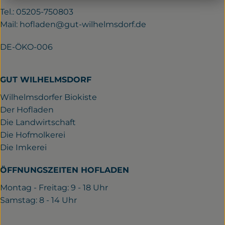
Tel.: 05205-750803
Mail:
hofladen@gut-wilhelmsdorf.de
DE-ÖKO-006
GUT WILHELMSDORF
Wilhelmsdorfer Biokiste
Der Hofladen
Die Landwirtschaft
Die Hofmolkerei
Die Imkerei
ÖFFNUNGSZEITEN HOFLADEN
Montag - Freitag: 9 - 18 Uhr
Samstag: 8 - 14 Uhr