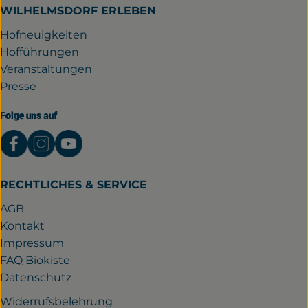
WILHELMSDORF ERLEBEN
Hofneuigkeiten
Hofführungen
Veranstaltungen
Presse
Folge uns auf
Externer Link zu https://www.facebook.com/gutwil
Externer Link zu https://www.instagram.com/
Externer Link zu https://www.youtube.
RECHTLICHES & SERVICE
AGB
Kontakt
Impressum
FAQ Biokiste
Datenschutz
Widerrufsbelehrung