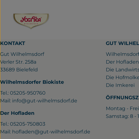
KONTAKT
GUT WILHE
Gut Wilhelmsdorf
Wilhelmsdorf
Verler Str. 258a
Der Hofladen
33689 Bielefeld
Die Landwirt
Die Hofmolke
Wilhelmsdorfer Biokiste
Die Imkerei
Tel.: 05205-950760
ÖFFNUNGSZ
Mail:
info@gut-wilhelmsdorf.de
Montag - Frei
Der Hofladen
Samstag: 8 -
Tel.: 05205-750803
Mail:
hofladen@gut-wilhelmsdorf.de