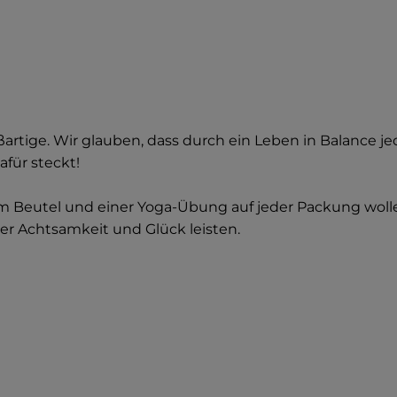
rtige. Wir glauben, dass durch ein Leben in Balance je
afür steckt!
m Beutel und einer Yoga-Übung auf jeder Packung wollen
ler Achtsamkeit und Glück leisten.