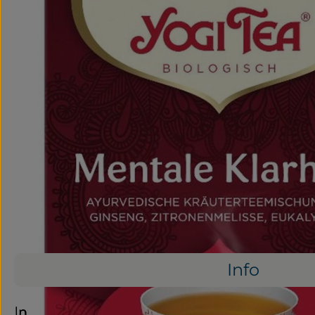
Info
Info