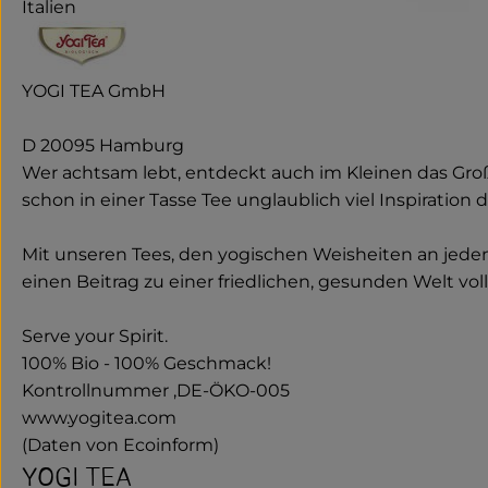
Italien
YOGI TEA GmbH
D 20095 Hamburg
Wer achtsam lebt, entdeckt auch im Kleinen das Großa
schon in einer Tasse Tee unglaublich viel Inspiration d
Mit unseren Tees, den yogischen Weisheiten an jede
einen Beitrag zu einer friedlichen, gesunden Welt vol
Serve your Spirit.
100% Bio - 100% Geschmack!
Kontrollnummer ,DE-ÖKO-005
www.yogitea.com
(Daten von Ecoinform)
YOGI TEA