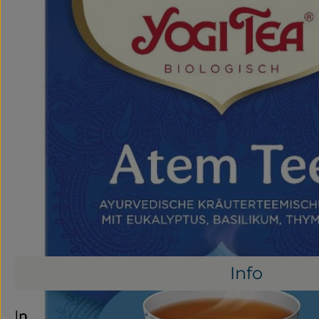
Info
Info