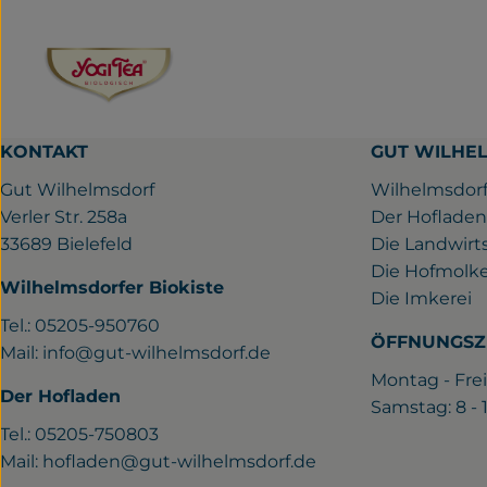
KONTAKT
GUT WILHE
Gut Wilhelmsdorf
Wilhelmsdorf
Verler Str. 258a
Der Hofladen
33689 Bielefeld
Die Landwirt
Die Hofmolke
Wilhelmsdorfer Biokiste
Die Imkerei
Tel.: 05205-950760
ÖFFNUNGSZ
Mail:
info@gut-wilhelmsdorf.de
Montag - Frei
Der Hofladen
Samstag: 8 -
Tel.: 05205-750803
Mail:
hofladen@gut-wilhelmsdorf.de