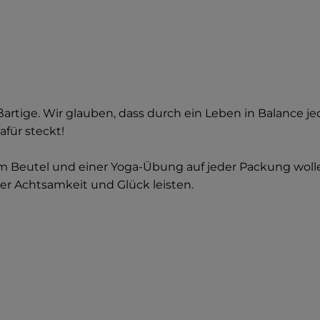
rtige. Wir glauben, dass durch ein Leben in Balance je
afür steckt!
m Beutel und einer Yoga-Übung auf jeder Packung wollen
ler Achtsamkeit und Glück leisten.