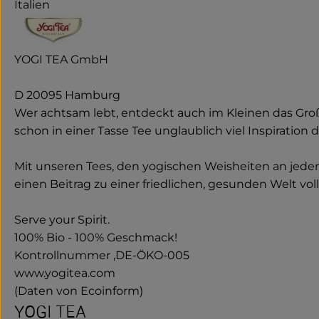
Italien
YOGI TEA GmbH
D 20095 Hamburg
Wer achtsam lebt, entdeckt auch im Kleinen das Großa
schon in einer Tasse Tee unglaublich viel Inspiration d
Mit unseren Tees, den yogischen Weisheiten an jede
einen Beitrag zu einer friedlichen, gesunden Welt vol
Serve your Spirit.
100% Bio - 100% Geschmack!
Kontrollnummer ,DE-ÖKO-005
www.yogitea.com
(Daten von Ecoinform)
YOGI TEA