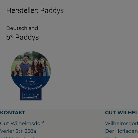
Hersteller: Paddys
Deutschland
b* Paddys
KONTAKT
GUT WILHE
Gut Wilhelmsdorf
Wilhelmsdorf
Verler Str. 258a
Der Hofladen