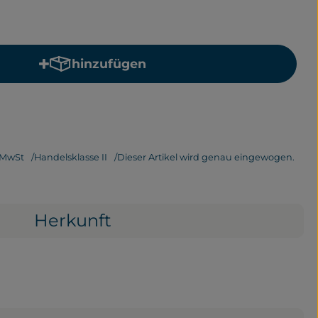
hinzufügen
Produkt zum Warenkorb hinzufügen
 MwSt
Handelsklasse II
Dieser Artikel wird genau eingewogen.
Herkunft