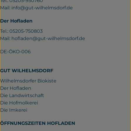
Tel.: 05205-950760
Mail:
info@gut-wilhelmsdorf.de
Der Hofladen
Tel.: 05205-750803
Mail:
hofladen@gut-wilhelmsdorf.de
DE-ÖKO-006
GUT WILHELMSDORF
Wilhelmsdorfer Biokiste
Der Hofladen
Die Landwirtschaft
Die Hofmolkerei
Die Imkerei
ÖFFNUNGSZEITEN HOFLADEN