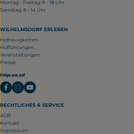
Montag - Freitag: 9 - 18 Uhr
Samstag: 8 - 14 Uhr
WILHELMSDORF ERLEBEN
Hofneuigkeiten
Hofführungen
Veranstaltungen
Presse
Folge uns auf
Externer Link zu https://www.facebook.com/gutwil
Externer Link zu https://www.instagram.com/
Externer Link zu https://www.youtube.
RECHTLICHES & SERVICE
AGB
Kontakt
Impressum