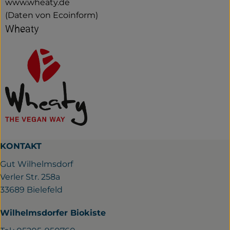
www.wheaty.de
(Daten von Ecoinform)
Wheaty
KONTAKT
Gut Wilhelmsdorf
Verler Str. 258a
33689 Bielefeld
Wilhelmsdorfer Biokiste