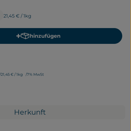
21,45 €
/ 1kg
hinzufügen
Produkt zum Warenkorb hinzufügen
21,45 €
/ 1kg
7% MwSt
Herkunft