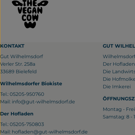
KONTAKT
GUT WILHE
Gut Wilhelmsdorf
Wilhelmsdorf
Verler Str. 258a
Der Hofladen
33689 Bielefeld
Die Landwirt
Die Hofmolke
Wilhelmsdorfer Biokiste
Die Imkerei
Tel.: 05205-950760
ÖFFNUNGSZ
Mail:
info@gut-wilhelmsdorf.de
Montag - Frei
Der Hofladen
Samstag: 8 -
Tel.: 05205-750803
Mail:
hofladen@gut-wilhelmsdorf.de