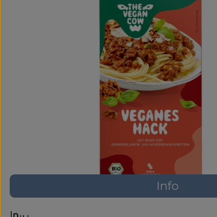
Info
Info