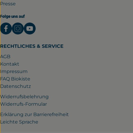
Presse
Folge uns auf
Externer Link zu https://www.facebook.com/gutwil
Externer Link zu https://www.instagram.com/
Externer Link zu https://www.youtube.
RECHTLICHES & SERVICE
AGB
Kontakt
Impressum
FAQ Biokiste
Datenschutz
Widerrufsbelehrung
Widerrufs-Formular
Erklärung zur Barrierefreiheit
Leichte Sprache