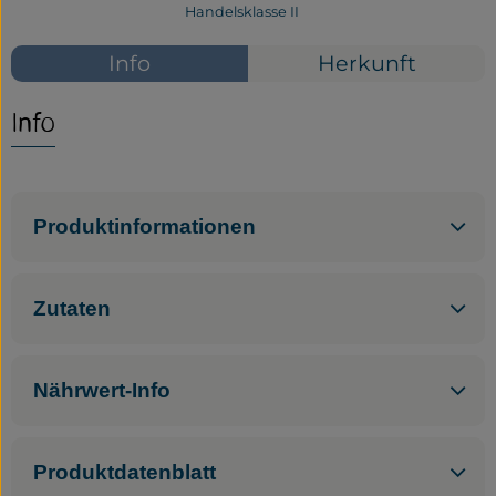
Handelsklasse II
Service
Info
Herkunft
Neues vom Hof
Info
Produktinformationen
Zutaten
Nährwert-Info
Produktdatenblatt