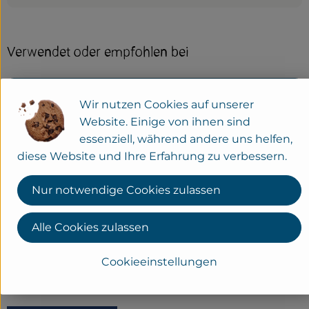
Verwendet oder empfohlen bei
Wir nutzen Cookies auf unserer
Tofu-Gemüsepfanne m. Basmatireis
Website. Einige von ihnen sind
essenziell, während andere uns helfen,
diese Website und Ihre Erfahrung zu verbessern.
Herkunft
Nur notwendige Cookies zulassen
Alle Cookies zulassen
Hersteller: bioladen
diverse
Cookieeinstellungen
bioladen