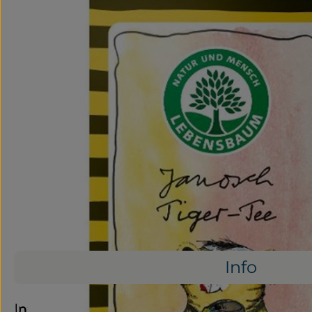
Info
Info