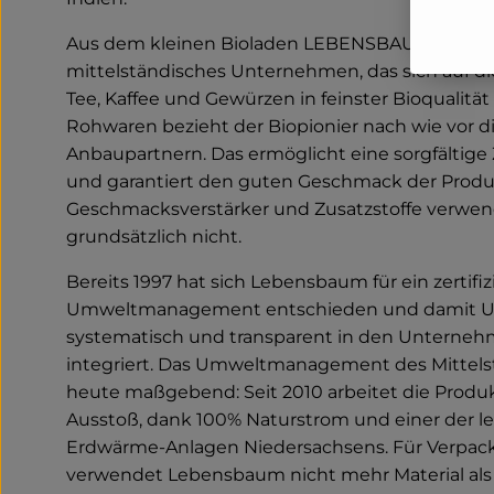
Aus dem kleinen Bioladen LEBENSBAUM wird e
mittelständisches Unternehmen, das sich auf di
Tee, Kaffee und Gewürzen in feinster Bioqualität s
Rohwaren bezieht der Biopionier nach wie vor d
Anbaupartnern. Das ermöglicht eine sorgfältig
und garantiert den guten Geschmack der Produ
Geschmacksverstärker und Zusatzstoffe verw
grundsätzlich nicht.
Bereits 1997 hat sich Lebensbaum für ein zertifiz
Umweltmanagement entschieden und damit 
systematisch und transparent in den Unterneh
integriert. Das Umweltmanagement des Mittelstä
heute maßgebend: Seit 2010 arbeitet die Produ
Ausstoß, dank 100% Naturstrom und einer der l
Erdwärme-Anlagen Niedersachsens. Für Verpa
verwendet Lebensbaum nicht mehr Material al