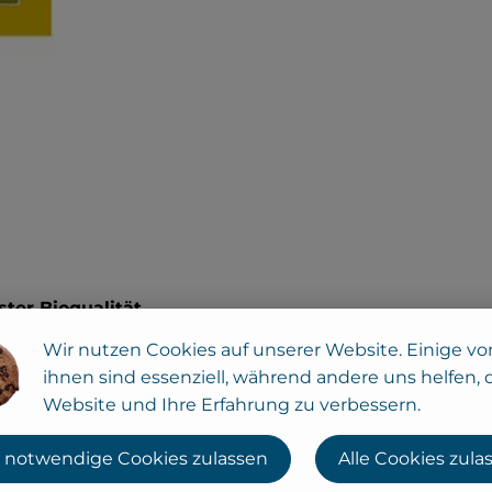
ter Bioqualität
Wir nutzen Cookies auf unserer Website. Einige vo
der Ulrich
ihnen sind essenziell, während andere uns helfen, 
instadt Diepholz.
Website und Ihre Erfahrung zu verbessern.
rze in Bioqualität
Seine Reisen
 notwendige Cookies zulassen
Alle Cookies zula
ter bis nach