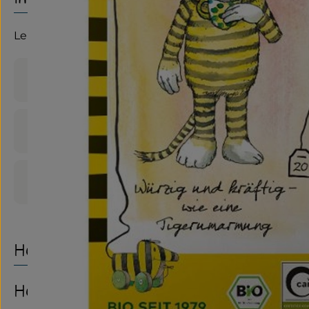
Lebensbaum, 20x1,5g
Produktinformationen
Zutaten
Produktdatenblatt
Herkunft
Hersteller: LEBENSBAUM