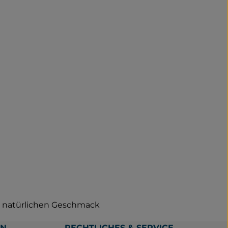
r ? natürlichen Geschmack
EN
RECHTLICHES & SERVICE