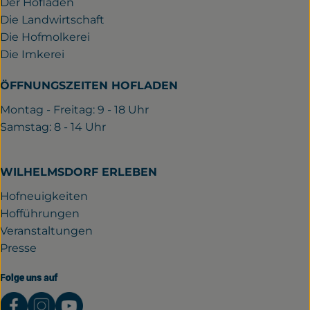
Der Hofladen
Die Landwirtschaft
Die Hofmolkerei
Die Imkerei
ÖFFNUNGSZEITEN HOFLADEN
Montag - Freitag: 9 - 18 Uhr
Samstag: 8 - 14 Uhr
WILHELMSDORF ERLEBEN
Hofneuigkeiten
Hofführungen
Veranstaltungen
Presse
Folge uns auf
Externer Link zu https://www.facebook.com/gutwil
Externer Link zu https://www.instagram.com/
Externer Link zu https://www.youtube.