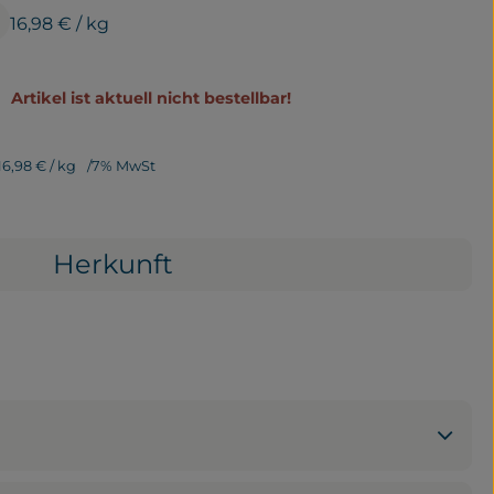
16,98 €
/ kg
Artikel ist aktuell nicht bestellbar!
16,98 €
/ kg
7% MwSt
Herkunft