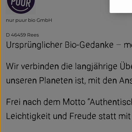
nur puur bio GmbH
D 46459 Rees
Ursprünglicher Bio-Gedanke – mo
Wir verbinden die langjährige Üb
unseren Planeten ist, mit den An
Frei nach dem Motto “Authentisch
Leichtigkeit und Freude statt mi