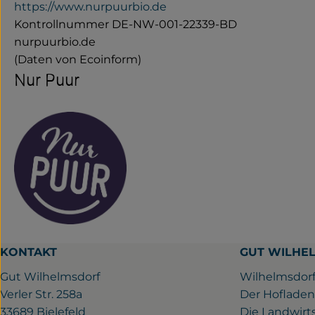
https://www.nurpuurbio.de
Kontrollnummer DE-NW-001-22339-BD
nurpuurbio.de
(Daten von Ecoinform)
Nur Puur
KONTAKT
GUT WILHE
Gut Wilhelmsdorf
Wilhelmsdorf
Verler Str. 258a
Der Hofladen
33689 Bielefeld
Die Landwirt