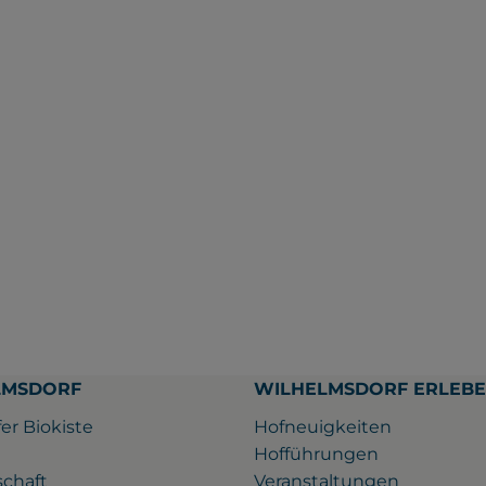
LMSDORF
WILHELMSDORF ERLEB
er Biokiste
Hofneuigkeiten
Hofführungen
schaft
Veranstaltungen