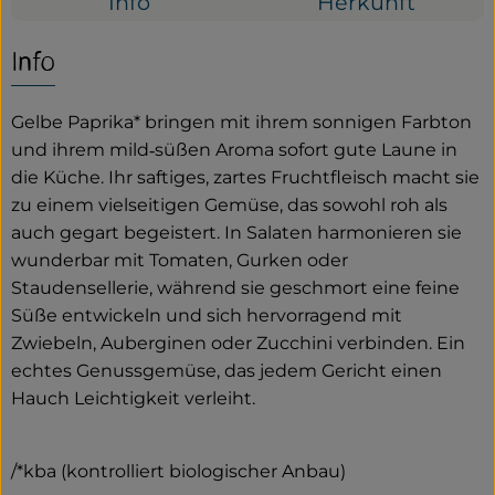
Info
Herkunft
Service
Info
Neues vom Hof
Gelbe Paprika* bringen mit ihrem sonnigen Farbton
und ihrem mild‑süßen Aroma sofort gute Laune in
die Küche. Ihr saftiges, zartes Fruchtfleisch macht sie
zu einem vielseitigen Gemüse, das sowohl roh als
auch gegart begeistert. In Salaten harmonieren sie
wunderbar mit Tomaten, Gurken oder
Staudensellerie, während sie geschmort eine feine
Süße entwickeln und sich hervorragend mit
Zwiebeln, Auberginen oder Zucchini verbinden. Ein
echtes Genussgemüse, das jedem Gericht einen
Hauch Leichtigkeit verleiht.
/*kba (kontrolliert biologischer Anbau)