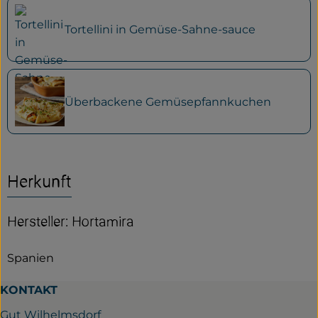
Tortellini in Gemüse-Sahne-sauce
Überbackene Gemüsepfannkuchen
Herkunft
Hersteller: Hortamira
Spanien
KONTAKT
Gut Wilhelmsdorf