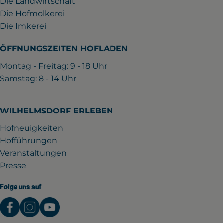
Die Landwirtschaft
Die Hofmolkerei
Die Imkerei
ÖFFNUNGSZEITEN HOFLADEN
Montag - Freitag: 9 - 18 Uhr
Samstag: 8 - 14 Uhr
WILHELMSDORF ERLEBEN
Hofneuigkeiten
Hofführungen
Veranstaltungen
Presse
Folge uns auf
Externer Link zu https://www.facebook.com/gutwil
Externer Link zu https://www.instagram.com/
Externer Link zu https://www.youtube.