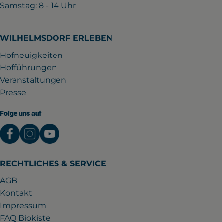
Samstag: 8 - 14 Uhr
WILHELMSDORF ERLEBEN
Hofneuigkeiten
Hofführungen
Veranstaltungen
Presse
Folge uns auf
Externer Link zu https://www.facebook.com/gutwil
Externer Link zu https://www.instagram.com/
Externer Link zu https://www.youtube.
RECHTLICHES & SERVICE
AGB
Kontakt
Impressum
FAQ Biokiste