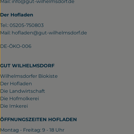
Mail:
info@gut-wilhelmsdorf.de
Der Hofladen
Tel.: 05205-750803
Mail:
hofladen@gut-wilhelmsdorf.de
DE-ÖKO-006
GUT WILHELMSDORF
Wilhelmsdorfer Biokiste
Der Hofladen
Die Landwirtschaft
Die Hofmolkerei
Die Imkerei
ÖFFNUNGSZEITEN HOFLADEN
Montag - Freitag: 9 - 18 Uhr