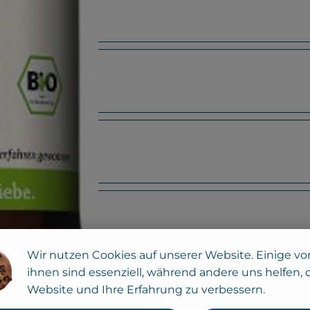
nem Feta
fskäse
Wir nutzen Cookies auf unserer Website. Einige vo
ihnen sind essenziell, während andere uns helfen, 
Website und Ihre Erfahrung zu verbessern.