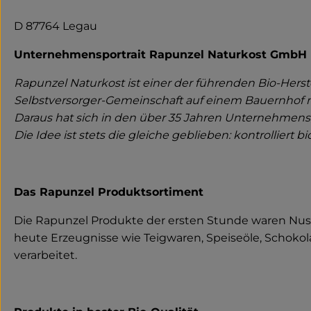
D 87764 Legau
Unternehmensportrait Rapunzel Naturkost GmbH
Rapunzel Naturkost ist einer der führenden Bio-Hers
Selbstversorger-Gemeinschaft auf einem Bauernhof 
Daraus hat sich in den über 35 Jahren Unternehmensg
Die Idee ist stets die gleiche geblieben: kontrolliert
Das Rapunzel Produktsortiment
Die Rapunzel Produkte der ersten Stunde waren Nuss
heute Erzeugnisse wie Teigwaren, Speiseöle, Schokol
verarbeitet.