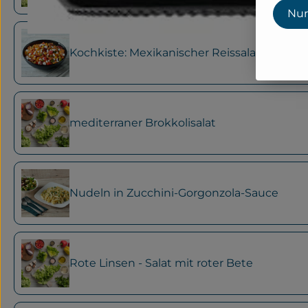
Nur
Kochkiste: Mexikanischer Reissalat
mediterraner Brokkolisalat
Nudeln in Zucchini-Gorgonzola-Sauce
Rote Linsen - Salat mit roter Bete