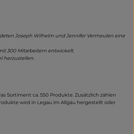
ründeten Joseph Wilhelm und Jennifer Vermeulen eine
t 300 Mitarbeitern entwickelt.
l herzustellen.
s Sortiment ca. 550 Produkte. Zusätzlich zählen
odukte wird in Legau im Allgäu hergestellt oder