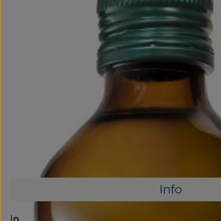
Info
Info