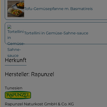
Tofu-Gemüsepfanne m. Basmatireis
Tortellini in Gemüse-Sahne-sauce
Herkunft
Hersteller: Rapunzel
Tunesien
Rapunzel Naturkost GmbH & Co. KG