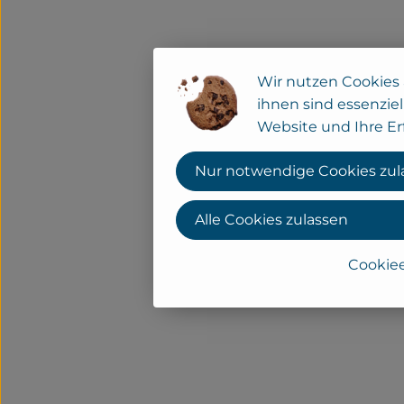
Wir nutzen Cookies 
ihnen sind essenziel
Website und Ihre Er
Nur notwendige Cookies zul
Alle Cookies zulassen
Cookiee