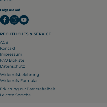
Folge uns auf
Externer Link zu https://www.facebook.com/gutwil
Externer Link zu https://www.instagram.com/
Externer Link zu https://www.youtube.
RECHTLICHES & SERVICE
AGB
Kontakt
Impressum
FAQ Biokiste
Datenschutz
Widerrufsbelehrung
Widerrufs-Formular
Erklärung zur Barrierefreiheit
Leichte Sprache