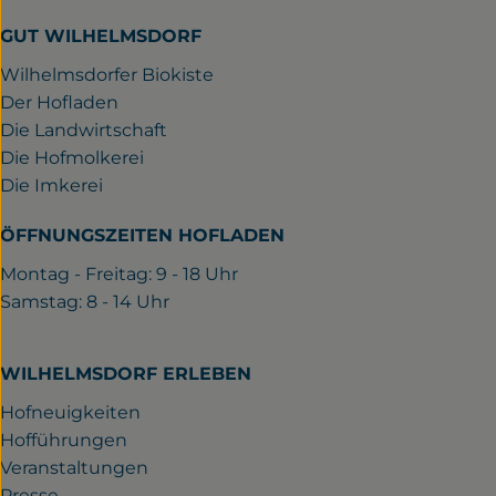
GUT WILHELMSDORF
Wilhelmsdorfer Biokiste
Der Hofladen
Die Landwirtschaft
Die Hofmolkerei
Die Imkerei
ÖFFNUNGSZEITEN HOFLADEN
Montag - Freitag: 9 - 18 Uhr
Samstag: 8 - 14 Uhr
WILHELMSDORF ERLEBEN
Hofneuigkeiten
Hofführungen
Veranstaltungen
Presse