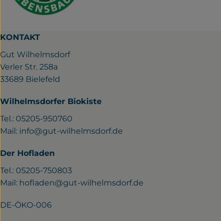
KONTAKT
Gut Wilhelmsdorf
Verler Str. 258a
33689 Bielefeld
Wilhelmsdorfer Biokiste
Tel.: 05205-950760
Mail:
info@gut-wilhelmsdorf.de
Der Hofladen
Tel.: 05205-750803
Mail:
hofladen@gut-wilhelmsdorf.de
DE-ÖKO-006