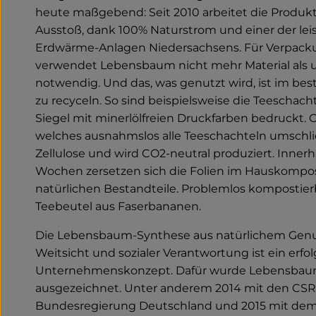
heute maßgebend: Seit 2010 arbeitet die Produk
Ausstoß, dank 100% Naturstrom und einer der lei
Erdwärme-Anlagen Niedersachsens. Für Verpac
verwendet Lebensbaum nicht mehr Material als 
notwendig. Und das, was genutzt wird, ist im best
zu recyceln. So sind beispielsweise die Teeschach
Siegel mit minerlölfreien Druckfarben bedruckt. Od
welches ausnahmslos alle Teeschachteln umschli
Zellulose und wird CO2-neutral produziert. Inner
Wochen zersetzen sich die Folien im Hauskompost
natürlichen Bestandteile. Problemlos kompostier
Teebeutel aus Faserbananen.
Die Lebensbaum-Synthese aus natürlichem Genus
Weitsicht und sozialer Verantwortung ist ein erfo
Unternehmenskonzept. Dafür wurde Lebensbau
ausgezeichnet. Unter anderem 2014 mit den CSR-
Bundesregierung Deutschland und 2015 mit de