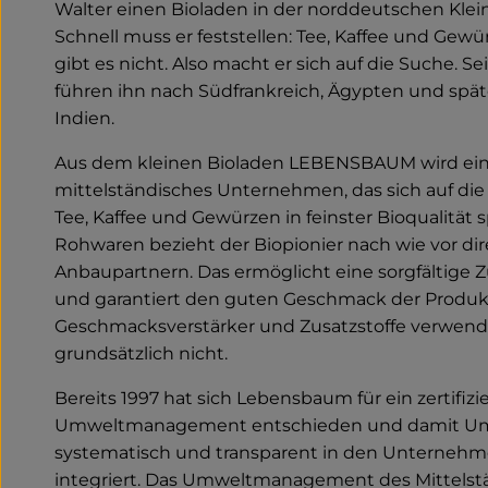
Walter einen Bioladen in der norddeutschen Klein
Schnell muss er feststellen: Tee, Kaffee und Gewür
gibt es nicht. Also macht er sich auf die Suche. S
führen ihn nach Südfrankreich, Ägypten und spät
Indien.
Aus dem kleinen Bioladen LEBENSBAUM wird ei
mittelständisches Unternehmen, das sich auf die
Tee, Kaffee und Gewürzen in feinster Bioqualität sp
Rohwaren bezieht der Biopionier nach wie vor dir
Anbaupartnern. Das ermöglicht eine sorgfältige
und garantiert den guten Geschmack der Produk
Geschmacksverstärker und Zusatzstoffe verwe
grundsätzlich nicht.
Bereits 1997 hat sich Lebensbaum für ein zertifizi
Umweltmanagement entschieden und damit Um
systematisch und transparent in den Unternehm
integriert. Das Umweltmanagement des Mittelstän