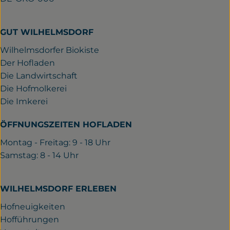
GUT WILHELMSDORF
Wilhelmsdorfer Biokiste
Der Hofladen
Die Landwirtschaft
Die Hofmolkerei
Die Imkerei
ÖFFNUNGSZEITEN HOFLADEN
Montag - Freitag: 9 - 18 Uhr
Samstag: 8 - 14 Uhr
WILHELMSDORF ERLEBEN
Hofneuigkeiten
Hofführungen