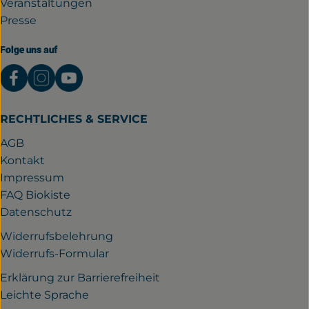
Veranstaltungen
Presse
Folge uns auf
Externer Link zu https://www.facebook.com/gutwil
Externer Link zu https://www.instagram.com/
Externer Link zu https://www.youtube.
RECHTLICHES & SERVICE
AGB
Kontakt
Impressum
FAQ Biokiste
Datenschutz
Widerrufsbelehrung
Widerrufs-Formular
Erklärung zur Barrierefreiheit
Leichte Sprache