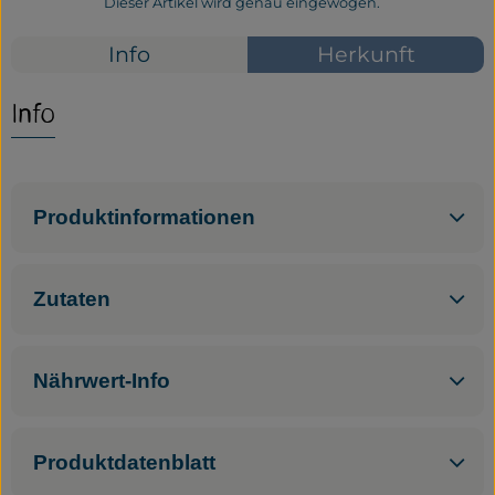
Dieser Artikel wird genau eingewogen.
Service
Info
Herkunft
Neues vom Hof
Info
Produktinformationen
Zutaten
Nährwert-Info
Produktdatenblatt