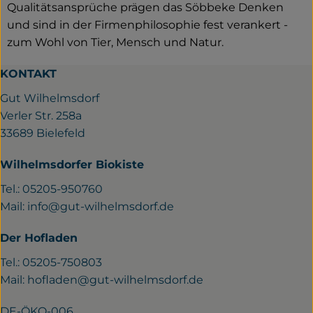
Qualitätsansprüche prägen das Söbbeke Denken
und sind in der Firmenphilosophie fest verankert -
zum Wohl von Tier, Mensch und Natur.
KONTAKT
Gut Wilhelmsdorf
Verler Str. 258a
33689 Bielefeld
Wilhelmsdorfer Biokiste
Tel.: 05205-950760
Mail:
info@gut-wilhelmsdorf.de
Der Hofladen
Tel.: 05205-750803
Mail:
hofladen@gut-wilhelmsdorf.de
DE-ÖKO-006