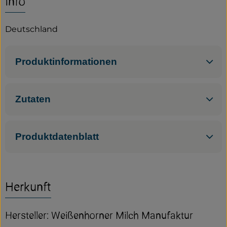
Info
Service
Deutschland
Neues vom Hof
Produktinformationen
Zutaten
Produktdatenblatt
Herkunft
Hersteller: Weißenhorner Milch Manufaktur