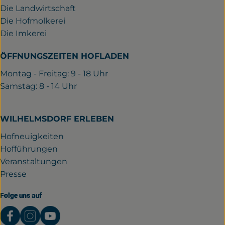
Die Landwirtschaft
Die Hofmolkerei
Die Imkerei
ÖFFNUNGSZEITEN HOFLADEN
Montag - Freitag: 9 - 18 Uhr
Samstag: 8 - 14 Uhr
WILHELMSDORF ERLEBEN
Hofneuigkeiten
Hofführungen
Veranstaltungen
Presse
Folge uns auf
Externer Link zu https://www.facebook.com/gutwil
Externer Link zu https://www.instagram.com/
Externer Link zu https://www.youtube.