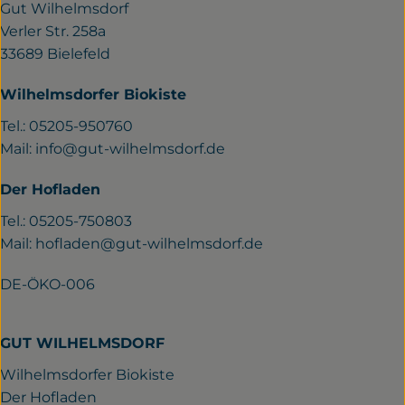
Gut Wilhelmsdorf
Verler Str. 258a
33689 Bielefeld
Wilhelmsdorfer Biokiste
Tel.: 05205-950760
Mail:
info@gut-wilhelmsdorf.de
Der Hofladen
Tel.: 05205-750803
Mail:
hofladen@gut-wilhelmsdorf.de
DE-ÖKO-006
GUT WILHELMSDORF
Wilhelmsdorfer Biokiste
Der Hofladen