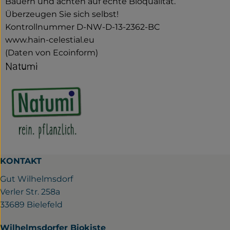
Bauern und achten auf echte Bioqualität.
Überzeugen Sie sich selbst!
Kontrollnummer D-NW-D-13-2362-BC
www.hain-celestial.eu
(Daten von Ecoinform)
Natumi
KONTAKT
Gut Wilhelmsdorf
Verler Str. 258a
33689 Bielefeld
Wilhelmsdorfer Biokiste