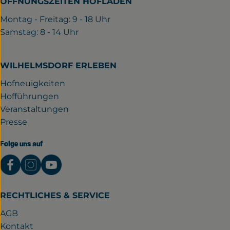
ÖFFNUNGSZEITEN HOFLADEN
Montag - Freitag: 9 - 18 Uhr
Samstag: 8 - 14 Uhr
WILHELMSDORF ERLEBEN
Hofneuigkeiten
Hofführungen
Veranstaltungen
Presse
Folge uns auf
Externer Link zu https://www.facebook.com/gutwil
Externer Link zu https://www.instagram.com/
Externer Link zu https://www.youtube.
RECHTLICHES & SERVICE
AGB
Kontakt