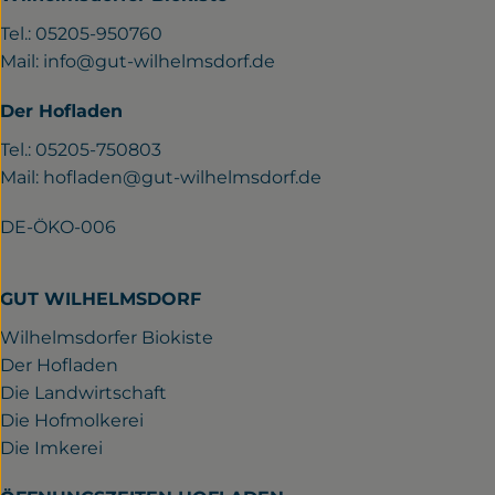
Tel.: 05205-950760
Mail:
info@gut-wilhelmsdorf.de
Der Hofladen
Tel.: 05205-750803
Mail:
hofladen@gut-wilhelmsdorf.de
DE-ÖKO-006
GUT WILHELMSDORF
Wilhelmsdorfer Biokiste
Der Hofladen
Die Landwirtschaft
Die Hofmolkerei
Die Imkerei