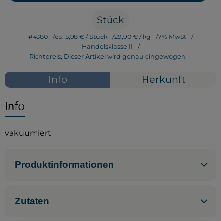
Stück
Service
#4380
ca. 5,98 €
/ Stück
29,90 €
/ kg
7% MwSt
Neues vom Hof
Handelsklasse II
Richtpreis,
Dieser Artikel wird genau eingewogen.
Info
Herkunft
Info
vakuumiert
Produktinformationen
Zutaten