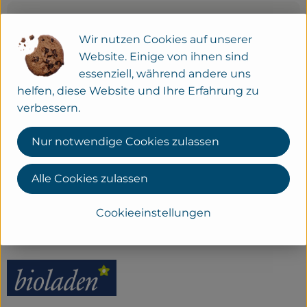
Nährwert-Info
Wir nutzen Cookies auf unserer
Website. Einige von ihnen sind
Produktdatenblatt
essenziell, während andere uns
helfen, diese Website und Ihre Erfahrung zu
verbessern.
Herkunft
Nur notwendige Cookies zulassen
Alle Cookies zulassen
Hersteller: bioladen
Cookieeinstellungen
Deutschland
bioladen