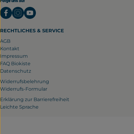
Folge uns auf
Externer Link zu https://www.facebook.com/gutwil
Externer Link zu https://www.instagram.com/
Externer Link zu https://www.youtube.
RECHTLICHES & SERVICE
AGB
Kontakt
Impressum
FAQ Biokiste
Datenschutz
Widerrufsbelehrung
Widerrufs-Formular
Erklärung zur Barrierefreiheit
Leichte Sprache