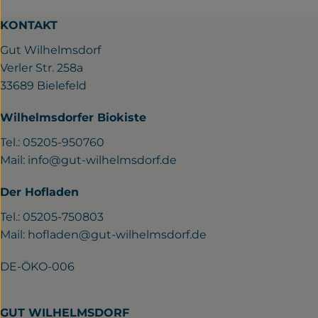
KONTAKT
Gut Wilhelmsdorf
Verler Str. 258a
33689 Bielefeld
Wilhelmsdorfer Biokiste
Tel.: 05205-950760
Mail:
info@gut-wilhelmsdorf.de
Der Hofladen
Tel.: 05205-750803
Mail:
hofladen@gut-wilhelmsdorf.de
DE-ÖKO-006
GUT WILHELMSDORF