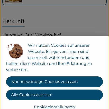
Herkunft
Hersteller: Gut Wilhelmsdorf
Wir nutzen Cookies auf unserer
33689 Bielefeld-Eckardtsheim Deutschland
Website. Einige von ihnen sind
zur Webseite
essenziell, während andere uns
helfen, diese Website und Ihre Erfahrung zu
verbessern.
Nur notwendige Cookies zulassen
Alle Cookies zulassen
Cookieeinstellungen