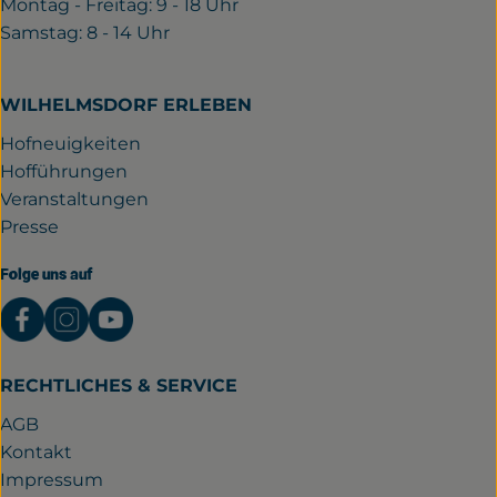
Montag - Freitag: 9 - 18 Uhr
Samstag: 8 - 14 Uhr
WILHELMSDORF ERLEBEN
Hofneuigkeiten
Hofführungen
Veranstaltungen
Presse
Folge uns auf
Externer Link zu https://www.facebook.com/gutwil
Externer Link zu https://www.instagram.com/
Externer Link zu https://www.youtube.
RECHTLICHES & SERVICE
AGB
Kontakt
Impressum