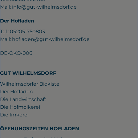
Mail:
info@gut-wilhelmsdorf.de
Der Hofladen
Tel.: 05205-750803
Mail:
hofladen@gut-wilhelmsdorf.de
DE-ÖKO-006
GUT WILHELMSDORF
Wilhelmsdorfer Biokiste
Der Hofladen
Die Landwirtschaft
Die Hofmolkerei
Die Imkerei
ÖFFNUNGSZEITEN HOFLADEN