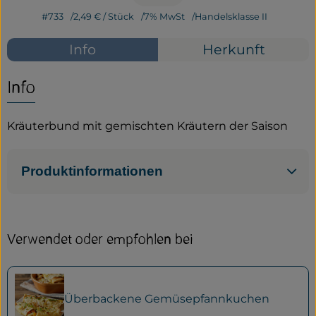
#733
2,49 €
/ Stück
7% MwSt
Handelsklasse II
Service
Info
Herkunft
Neues vom Hof
Info
Kräuterbund mit gemischten Kräutern der Saison
Produktinformationen
Verwendet oder empfohlen bei
Überbackene Gemüsepfannkuchen