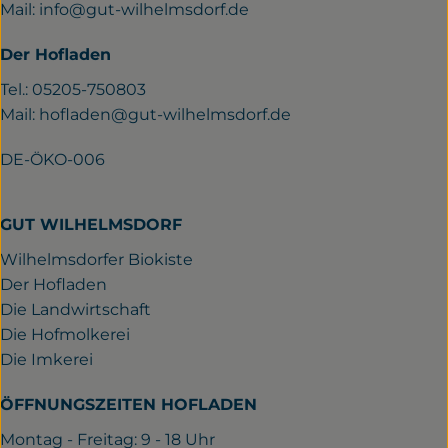
Mail:
info@gut-wilhelmsdorf.de
Der Hofladen
Tel.: 05205-750803
Mail:
hofladen@gut-wilhelmsdorf.de
DE-ÖKO-006
GUT WILHELMSDORF
Wilhelmsdorfer Biokiste
Der Hofladen
Die Landwirtschaft
Die Hofmolkerei
Die Imkerei
ÖFFNUNGSZEITEN HOFLADEN
Montag - Freitag: 9 - 18 Uhr