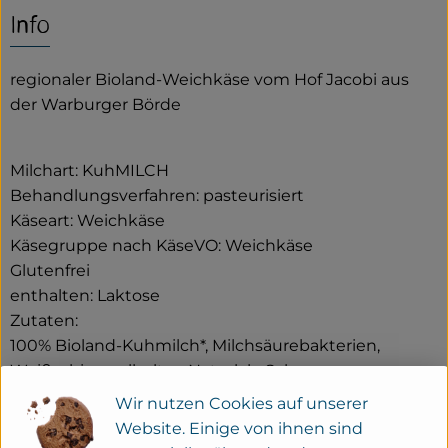
Info
Service
regionaler Bioland-Weichkäse vom Hof Jacobi aus
Neues vom Hof
der Warburger Börde
Milchart: KuhMILCH
Behandlungsverfahren: pasteurisiert
Käseart: Weichkäse
Käsegruppe nach KäseVO: Weichkäse
Glutenfrei
enthalten: Laktose
Zutaten:
100% Bioland-Kuhmilch*, Milchsäurebakterien,
Weißschimmelkultur, Naturlab, Salz
Wir nutzen Cookies auf unserer
aus kontrolliert-ökologischem Anbau
Website. Einige von ihnen sind