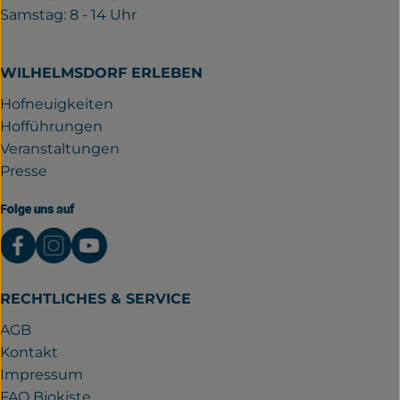
Samstag: 8 - 14 Uhr
WILHELMSDORF ERLEBEN
Hofneuigkeiten
Hofführungen
Veranstaltungen
Presse
Folge uns auf
Externer Link zu https://www.facebook.com/gutwil
Externer Link zu https://www.instagram.com/
Externer Link zu https://www.youtube.
RECHTLICHES & SERVICE
AGB
Kontakt
Impressum
FAQ Biokiste