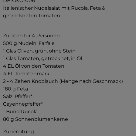
DE-ÖKO-006
Italienischer Nudelsalat mit Rucola, Feta &
getrockneten Tomaten
Zutaten für 4 Personen
500 g Nudeln, Farfale
1 Glas Oliven, grün, ohne Stein
1 Glas Tomaten, getrocknet, in Öl
4 EL Öl von den Tomaten
4 EL Tomatenmark
2 - 4 Zehen Knoblauch (Menge nach Geschmack)
180 g Feta
Salz, Pfeffer*
Cayennepfeffer*
1 Bund Rucola
80 g Sonnenblumenkerne
Zubereitung