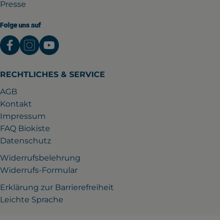
Presse
Folge uns auf
Externer Link zu https://www.facebook.com/gutwil
Externer Link zu https://www.instagram.com/
Externer Link zu https://www.youtube.
RECHTLICHES & SERVICE
AGB
Kontakt
Impressum
FAQ Biokiste
Datenschutz
Widerrufsbelehrung
Widerrufs-Formular
Erklärung zur Barrierefreiheit
Leichte Sprache