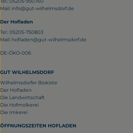
Tel.: 05205-950760
Mail:
info@gut-wilhelmsdorf.de
Der Hofladen
Tel.: 05205-750803
Mail:
hofladen@gut-wilhelmsdorf.de
DE-ÖKO-006
GUT WILHELMSDORF
Wilhelmsdorfer Biokiste
Der Hofladen
Die Landwirtschaft
Die Hofmolkerei
Die Imkerei
ÖFFNUNGSZEITEN HOFLADEN