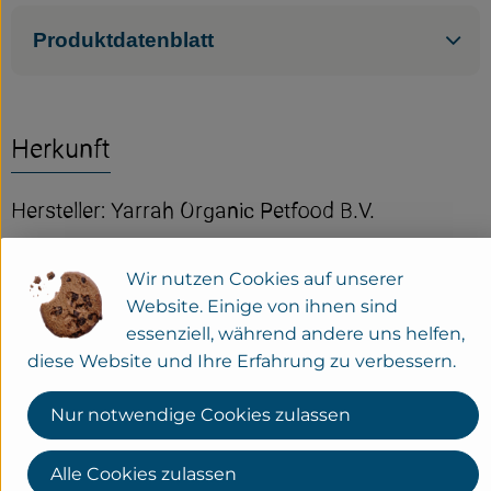
Produktdatenblatt
Herkunft
Hersteller: Yarrah Organic Petfood B.V.
Niederlande
Wir nutzen Cookies auf unserer
Website. Einige von ihnen sind
essenziell, während andere uns helfen,
Premium Petfood Brands B.V.
diese Website und Ihre Erfahrung zu verbessern.
NL 3851 GA ERMELO
Nur notwendige Cookies zulassen
Wir sind der Erste Tiernahrungsproduzent in den
Niederlanden mit einem kompletten Sortiment an
Alle Cookies zulassen
biologischen Produkten. Bereits seit 1992 verarbeiten wir