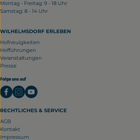
Montag - Freitag: 9 - 18 Uhr
Samstag: 8 - 14 Uhr
WILHELMSDORF ERLEBEN
Hofneuigkeiten
Hofführungen
Veranstaltungen
Presse
Folge uns auf
Externer Link zu https://www.facebook.com/gutwil
Externer Link zu https://www.instagram.com/
Externer Link zu https://www.youtube.
RECHTLICHES & SERVICE
AGB
Kontakt
Impressum