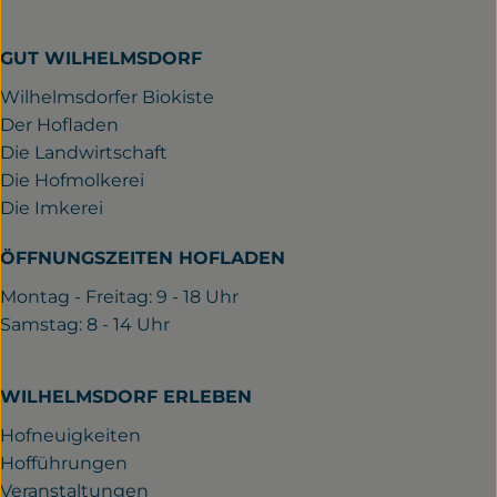
GUT WILHELMSDORF
Wilhelmsdorfer Biokiste
Der Hofladen
Die Landwirtschaft
Die Hofmolkerei
Die Imkerei
ÖFFNUNGSZEITEN HOFLADEN
Montag - Freitag: 9 - 18 Uhr
Samstag: 8 - 14 Uhr
WILHELMSDORF ERLEBEN
Hofneuigkeiten
Hofführungen
Veranstaltungen