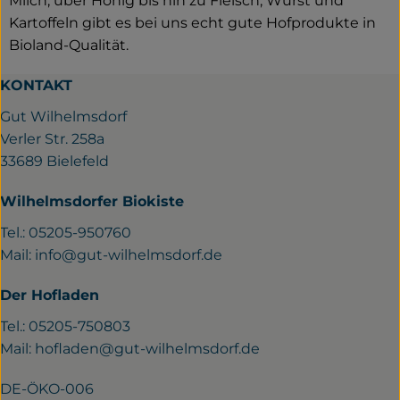
Milch, über Honig bis hin zu Fleisch, Wurst und
Kartoffeln gibt es bei uns echt gute Hofprodukte in
Bioland-Qualität.
KONTAKT
Gut Wilhelmsdorf
Verler Str. 258a
33689 Bielefeld
Wilhelmsdorfer Biokiste
Tel.: 05205-950760
Mail:
info@gut-wilhelmsdorf.de
Der Hofladen
Tel.: 05205-750803
Mail:
hofladen@gut-wilhelmsdorf.de
DE-ÖKO-006