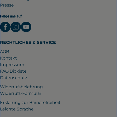
Presse
Folge uns auf
Externer Link zu https://www.facebook.com/gutwil
Externer Link zu https://www.instagram.com/
Externer Link zu https://www.youtube.
RECHTLICHES & SERVICE
AGB
Kontakt
Impressum
FAQ Biokiste
Datenschutz
Widerrufsbelehrung
Widerrufs-Formular
Erklärung zur Barrierefreiheit
Leichte Sprache