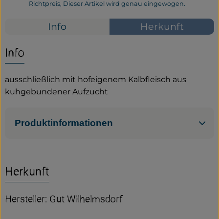
Richtpreis,
Dieser Artikel wird genau eingewogen.
Service
Info
Herkunft
Neues vom Hof
Info
ausschließlich mit hofeigenem Kalbfleisch aus
kuhgebundener Aufzucht
Produktinformationen
Herkunft
Hersteller: Gut Wilhelmsdorf