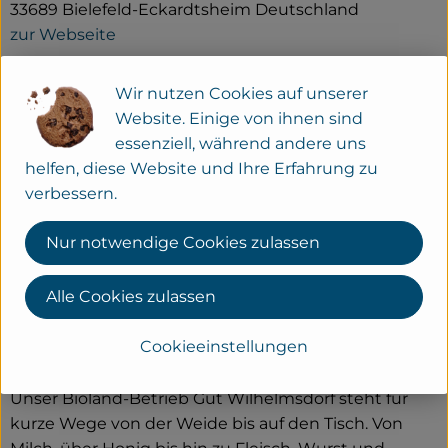
33689 Bielefeld-Eckardtsheim Deutschland
zur Webseite
Wir nutzen Cookies auf unserer
Website. Einige von ihnen sind
essenziell, während andere uns
helfen, diese Website und Ihre Erfahrung zu
verbessern.
Nur notwendige Cookies zulassen
Alle Cookies zulassen
Cookieeinstellungen
Unser Bioland-Betrieb Gut Wilhelmsdorf steht für
kurze Wege von der Weide bis auf den Tisch. Von