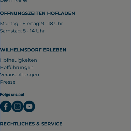
Die Imkerei
ÖFFNUNGSZEITEN HOFLADEN
Montag - Freitag: 9 - 18 Uhr
Samstag: 8 - 14 Uhr
WILHELMSDORF ERLEBEN
Hofneuigkeiten
Hofführungen
Veranstaltungen
Presse
Folge uns auf
Externer Link zu https://www.facebook.com/gutwil
Externer Link zu https://www.instagram.com/
Externer Link zu https://www.youtube.
RECHTLICHES & SERVICE