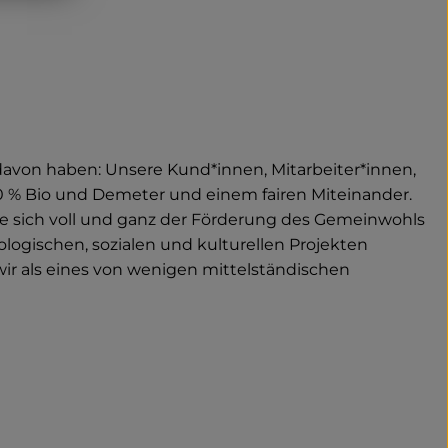
 davon haben: Unsere Kund*innen, Mitarbeiter*innen,
0 % Bio und Demeter und einem fairen Miteinander.
ie sich voll und ganz der Förderung des Gemeinwohls
logischen, sozialen und kulturellen Projekten
 wir als eines von wenigen mittelständischen