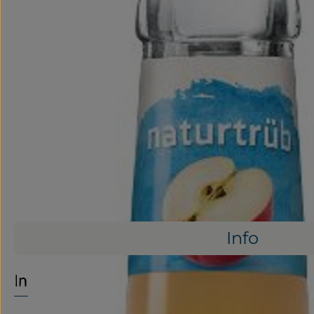
Info
Info