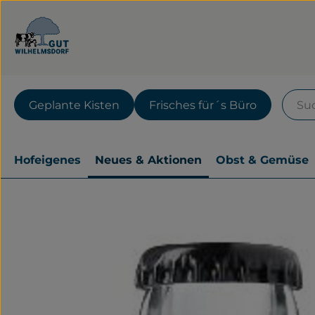
Geplante Kisten
Frisches für´s Büro
Hofeigenes
Neues & Aktionen
Obst & Gemüse