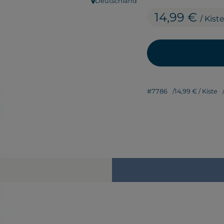
Deutschland
, Herkunft:
14,99 €
/ Kist
#7786
14,99 €
/ Kiste