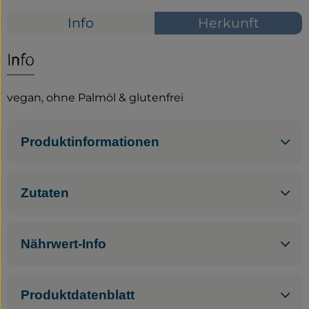
Info
Herkunft
Service
Neues vom Hof
Info
vegan, ohne Palmöl & glutenfrei
Produktinformationen
Zutaten
Nährwert-Info
Produktdatenblatt