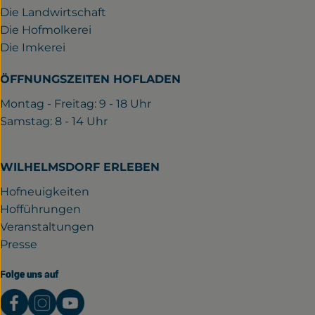
Die Landwirtschaft
Die Hofmolkerei
Die Imkerei
ÖFFNUNGSZEITEN HOFLADEN
Montag - Freitag: 9 - 18 Uhr
Samstag: 8 - 14 Uhr
WILHELMSDORF ERLEBEN
Hofneuigkeiten
Hofführungen
Veranstaltungen
Presse
Folge uns auf
Externer Link zu https://www.facebook.com/gutwil
Externer Link zu https://www.instagram.com/
Externer Link zu https://www.youtube.