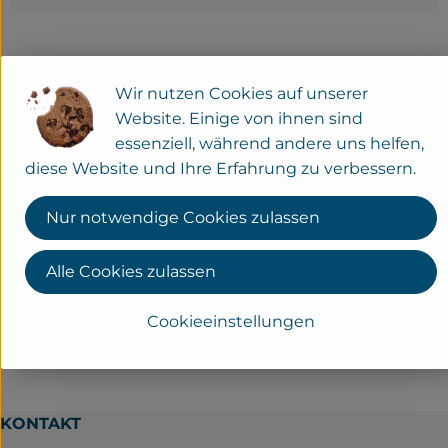
Herkunft
Wir nutzen Cookies auf unserer
Website. Einige von ihnen sind
Hersteller: THV
essenziell, während andere uns helfen,
diese Website und Ihre Erfahrung zu verbessern.
Deutschland
THE VEGAN COW
Nur notwendige Cookies zulassen
Alle Cookies zulassen
Cookieeinstellungen
KONTAKT