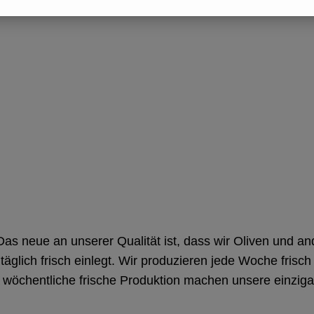
. Das neue an unserer Qualität ist, dass wir Oliven und a
täglich frisch einlegt. Wir produzieren jede Woche frisc
wöchentliche frische Produktion machen unsere einzigar