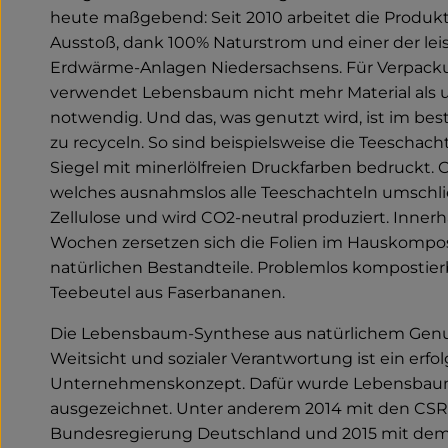
heute maßgebend: Seit 2010 arbeitet die Produk
Ausstoß, dank 100% Naturstrom und einer der lei
Erdwärme-Anlagen Niedersachsens. Für Verpac
verwendet Lebensbaum nicht mehr Material als 
notwendig. Und das, was genutzt wird, ist im best
zu recyceln. So sind beispielsweise die Teeschach
Siegel mit minerlölfreien Druckfarben bedruckt. Od
welches ausnahmslos alle Teeschachteln umschli
Zellulose und wird CO2-neutral produziert. Inner
Wochen zersetzen sich die Folien im Hauskompost
natürlichen Bestandteile. Problemlos kompostier
Teebeutel aus Faserbananen.
Die Lebensbaum-Synthese aus natürlichem Genus
Weitsicht und sozialer Verantwortung ist ein erfo
Unternehmenskonzept. Dafür wurde Lebensbau
ausgezeichnet. Unter anderem 2014 mit den CSR-
Bundesregierung Deutschland und 2015 mit de