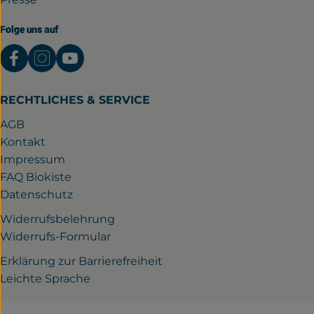
Folge uns auf
Externer Link zu https://www.facebook.com/gutwil
Externer Link zu https://www.instagram.com/
Externer Link zu https://www.youtube.
RECHTLICHES & SERVICE
AGB
Kontakt
Impressum
FAQ Biokiste
Datenschutz
Widerrufsbelehrung
Widerrufs-Formular
Erklärung zur Barrierefreiheit
Leichte Sprache