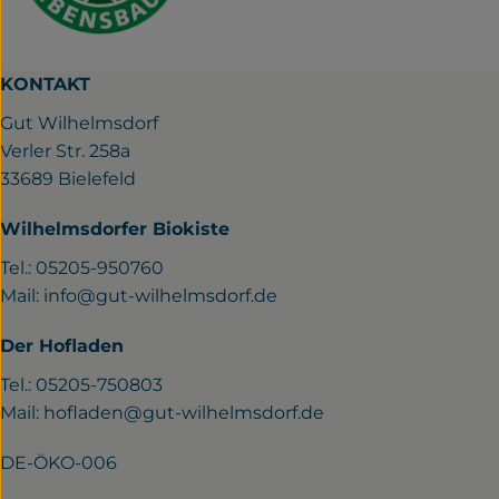
KONTAKT
Gut Wilhelmsdorf
Verler Str. 258a
33689 Bielefeld
Wilhelmsdorfer Biokiste
Tel.: 05205-950760
Mail:
info@gut-wilhelmsdorf.de
Der Hofladen
Tel.: 05205-750803
Mail:
hofladen@gut-wilhelmsdorf.de
DE-ÖKO-006