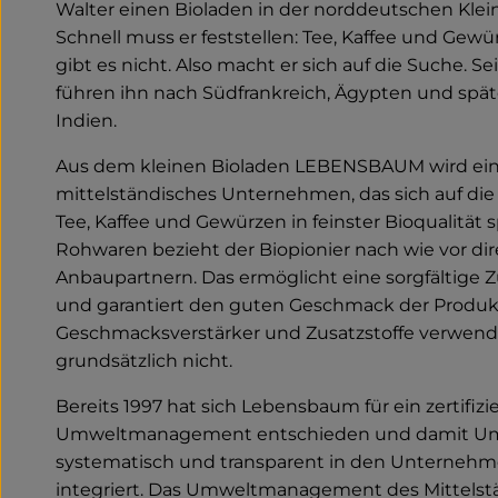
Walter einen Bioladen in der norddeutschen Klein
Schnell muss er feststellen: Tee, Kaffee und Gewür
gibt es nicht. Also macht er sich auf die Suche. S
führen ihn nach Südfrankreich, Ägypten und spät
Indien.
Aus dem kleinen Bioladen LEBENSBAUM wird ei
mittelständisches Unternehmen, das sich auf die
Tee, Kaffee und Gewürzen in feinster Bioqualität sp
Rohwaren bezieht der Biopionier nach wie vor dir
Anbaupartnern. Das ermöglicht eine sorgfältige
und garantiert den guten Geschmack der Produk
Geschmacksverstärker und Zusatzstoffe verwe
grundsätzlich nicht.
Bereits 1997 hat sich Lebensbaum für ein zertifizi
Umweltmanagement entschieden und damit Um
systematisch und transparent in den Unternehm
integriert. Das Umweltmanagement des Mittelstän