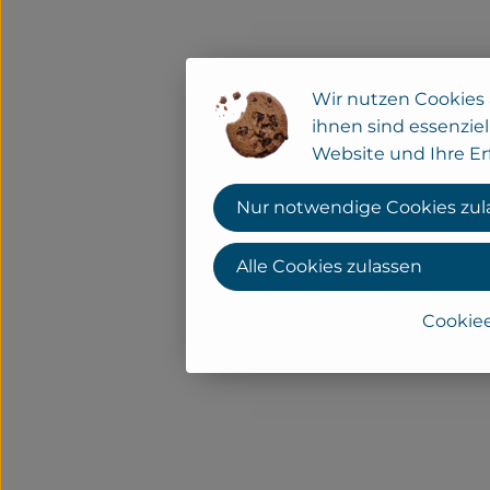
Wir nutzen Cookies 
ihnen sind essenziel
Website und Ihre Er
Nur notwendige Cookies zul
Alle Cookies zulassen
Cookiee