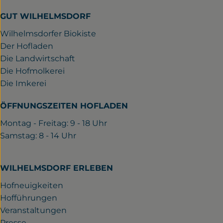
GUT WILHELMSDORF
Wilhelmsdorfer Biokiste
Der Hofladen
Die Landwirtschaft
Die Hofmolkerei
Die Imkerei
ÖFFNUNGSZEITEN HOFLADEN
Montag - Freitag: 9 - 18 Uhr
Samstag: 8 - 14 Uhr
WILHELMSDORF ERLEBEN
Hofneuigkeiten
Hofführungen
Veranstaltungen
Presse